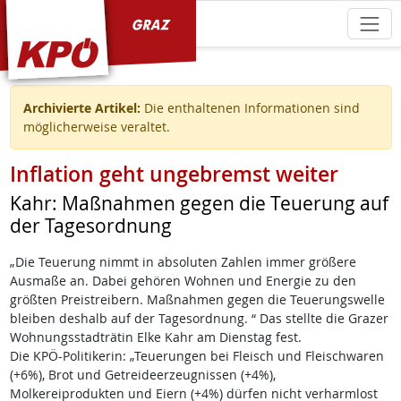
KPÖ Graz
Archivierte Artikel:
Die enthaltenen Informationen sind
möglicherweise veraltet.
Inflation geht ungebremst weiter
Kahr: Maßnahmen gegen die Teuerung auf
der Tagesordnung
„Die Teuerung nimmt in absoluten Zahlen immer größere
Ausmaße an. Dabei gehören Wohnen und Energie zu den
größten Preistreibern. Maßnahmen gegen die Teuerungswelle
bleiben deshalb auf der Tagesordnung. “ Das stellte die Grazer
Wohnungsstadträtin Elke Kahr am Dienstag fest.
Die KPÖ-Politikerin: „Teuerungen bei Fleisch und Fleischwaren
(+6%), Brot und Getreideerzeugnissen (+4%),
Molkereiprodukten und Eiern (+4%) dürfen nicht verharmlost