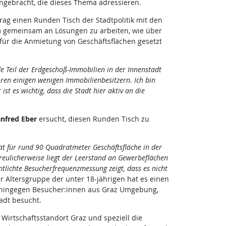
ngebracht, die dieses Thema adressieren.
rag einen Runden Tisch der Stadtpolitik mit den
m gemeinsam an Lösungen zu arbeiten, wie über
ür die Anmietung von Geschäftsflächen gesetzt
 Teil der Erdgeschoß-Immobilien in der Innenstadt
ren einigen wenigen Immobilienbesitzern. Ich bin
st es wichtig, dass die Stadt hier aktiv an die
nfred Eber
ersucht, diesen Runden Tisch zu
at für rund 90 Quadratmeter Geschäftsfläche in der
freulicherweise liegt der Leerstand an Gewerbeflächen
ntlichte Besucherfrequenzmessung zeigt, dass es nicht
der Altersgruppe der unter 18-jährigen hat es einen
n hingegen Besucher:innen aus Graz Umgebung,
adt besucht.
 Wirtschaftsstandort Graz und speziell die