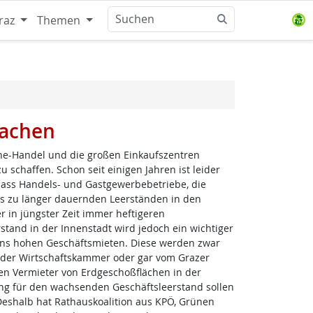
raz
Themen
machen
ne-Handel und die großen Einkaufszentren
chaffen. Schon seit einigen Jahren ist leider
dass Handels- und Gastgewerbebetriebe, die
es zu länger dauernden Leerständen in den
 in jüngster Zeit immer heftigeren
and in der Innenstadt wird jedoch ein wichtiger
mens hohen Geschäftsmieten. Diese werden zwar
n der Wirtschaftskammer oder gar vom Grazer
ßen Vermieter von Erdgeschoßflächen in der
ng für den wachsenden Geschäftsleerstand sollen
 Deshalb hat Rathauskoalition aus KPÖ, Grünen