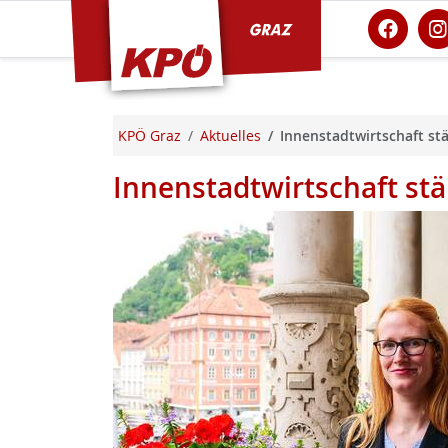
KPÖ Graz
KPÖ Graz
Aktuelles
Innenstadtwirtschaft st
Innenstadtwirtschaft st