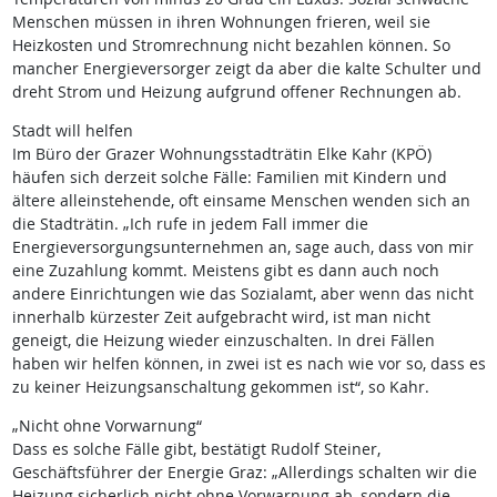
Menschen müssen in ihren Wohnungen frieren, weil sie
Heizkosten und Stromrechnung nicht bezahlen können. So
mancher Energieversorger zeigt da aber die kalte Schulter und
dreht Strom und Heizung aufgrund offener Rechnungen ab.
Stadt will helfen
Im Büro der Grazer Wohnungsstadträtin Elke Kahr (KPÖ)
häufen sich derzeit solche Fälle: Familien mit Kindern und
ältere alleinstehende, oft einsame Menschen wenden sich an
die Stadträtin. „Ich rufe in jedem Fall immer die
Energieversorgungsunternehmen an, sage auch, dass von mir
eine Zuzahlung kommt. Meistens gibt es dann auch noch
andere Einrichtungen wie das Sozialamt, aber wenn das nicht
innerhalb kürzester Zeit aufgebracht wird, ist man nicht
geneigt, die Heizung wieder einzuschalten. In drei Fällen
haben wir helfen können, in zwei ist es nach wie vor so, dass es
zu keiner Heizungsanschaltung gekommen ist“, so Kahr.
„Nicht ohne Vorwarnung“
Dass es solche Fälle gibt, bestätigt Rudolf Steiner,
Geschäftsführer der Energie Graz: „Allerdings schalten wir die
Heizung sicherlich nicht ohne Vorwarnung ab, sondern die