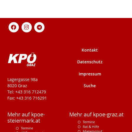
Kontakt
Datenschutz
Impressum
KPÖ-Steiermark
Lagergasse 98a
Suche
8020 Graz
Tel: +43 316 712479
Fax: +43 316 716291
Mehr auf kpoe-
Mehr auf kpoe-graz.at
steiermark.at
Termine
Rat & Hilfe
Termine
Mieternotruf