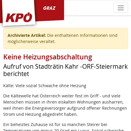
KPÖ Graz
Archivierte Artikel:
Die enthaltenen Informationen sind
möglicherweise veraltet.
Keine Heizungsabschaltung
Aufruf von Stadträtin Kahr -ORF-Steiermark
berichtet
Kälte: Viele sozial Schwache ohne Heizung
Die Kältewelle hat Österreich weiter fest im Griff - und viele
Menschen müssen in ihren eiskalten Wohnungen ausharren,
weil ihnen die Energieversorger aufgrund offener Rechnungen
Strom und Heizung abgedreht haben.
Ein beheiztes Zuhause ist für so manchen Steirer bei
Temperaturen von minus 20 Grad ein Luxus. Sozial schwache