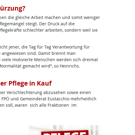
Kürzung?
hen die gleiche Arbeit machen und somit weniger
flegemängel steigt. Der Druck auf die
flegekräfte schlechter arbeiten, sondern weil sie
icht jener, die Tag für Tag Verantwortung für
ge angewiesen sind. Damit brennt man
 viele motivierte Menschen werden sich dreimal
 Normalität gemacht wird“, so Heinrichs.
r Pflege in Kauf
iner Verschlechterung abzusehen sowie einen
P, FPÖ und Gemeinderat Eustacchio mehrheitlich
n soll, waren sich alle Fraktionen im