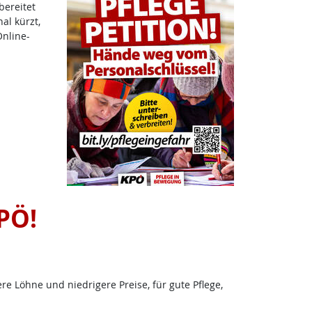
bereitet
al kürzt,
Online-
PÖ!
e Löhne und niedrigere Preise, für gute Pflege,