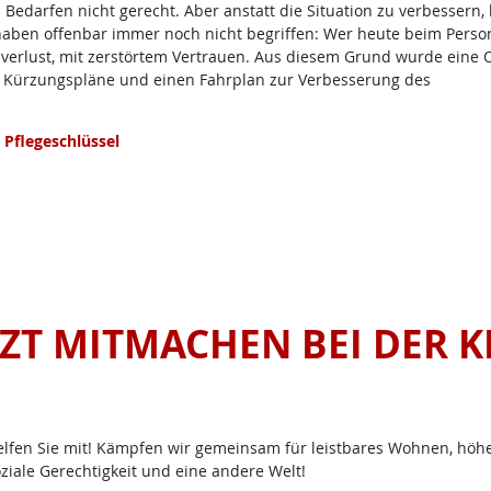
 Bedarfen nicht gerecht. Aber anstatt die Situation zu verbessern, 
haben offenbar immer noch nicht begriffen: Wer heute beim Person
tsverlust, mit zerstörtem Vertrauen. Aus diesem Grund wurde eine 
ller Kürzungspläne und einen Fahrplan zur Verbesserung des
Pflegeschlüssel
TZT MITMACHEN BEI DER K
lfen Sie mit! Kämpfen wir gemeinsam für leistbares Wohnen, höher
ziale Gerechtigkeit und eine andere Welt!