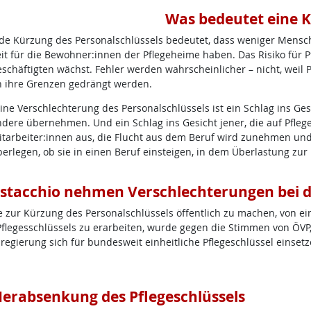
Was bedeutet eine 
de Kürzung des Personalschlüssels bedeutet, dass weniger Mensc
it für die Bewohner:innen der Pflegeheime haben. Das Risiko für P
schäftigten wächst. Fehler werden wahrscheinlicher – nicht, weil P
n ihre Grenzen gedrängt werden.
ine Verschlechterung des Personalschlüssels ist ein Schlag ins Ges
dere übernehmen. Und ein Schlag ins Gesicht jener, die auf Pfle
tarbeiter:innen aus, die Flucht aus dem Beruf wird zunehmen und
erlegen, ob sie in einen Beruf einsteigen, in dem Überlastung zur
stacchio nehmen Verschlechterungen bei de
e zur Kürzung des Personalschlüssels öffentlich zu machen, von e
Pflegesschlüssels zu erarbeiten, wurde gegen die Stimmen von ÖV
gierung sich für bundesweit einheitliche Pflegeschlüssel einsetze
Herabsenkung des Pflegeschlüssels