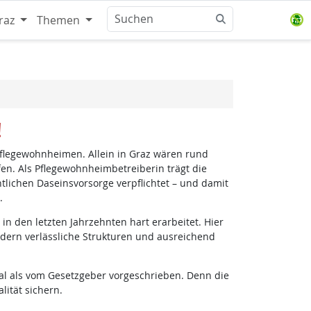
raz
Themen
!
Pflegewohnheimen. Allein in Graz wären rund
en. Als Pflegewohnheimbetreiberin trägt die
ntlichen Daseinsvorsorge verpflichtet – und damit
.
n den letzten Jahrzehnten hart erarbeitet. Hier
ndern verlässliche Strukturen und ausreichend
nal als vom Gesetzgeber vorgeschrieben. Denn die
ität sichern.