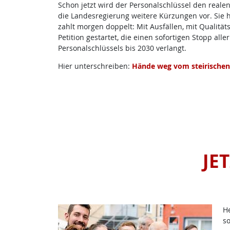
Schon jetzt wird der Personalschlüssel den realen
die Landesregierung weitere Kürzungen vor. Sie 
zahlt morgen doppelt: Mit Ausfällen, mit Qualitä
Petition gestartet, die einen sofortigen Stopp a
Personalschlüssels bis 2030 verlangt.
Hier unterschreiben:
Hände weg vom steirischen 
JE
He
so