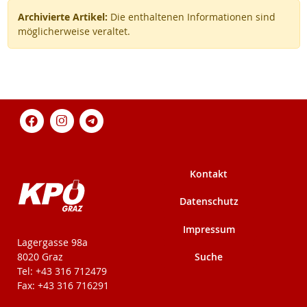
Archivierte Artikel:
Die enthaltenen Informationen sind
möglicherweise veraltet.
Kontakt
Datenschutz
Impressum
KPÖ-Steiermark
Lagergasse 98a
Suche
8020 Graz
Tel: +43 316 712479
Fax: +43 316 716291