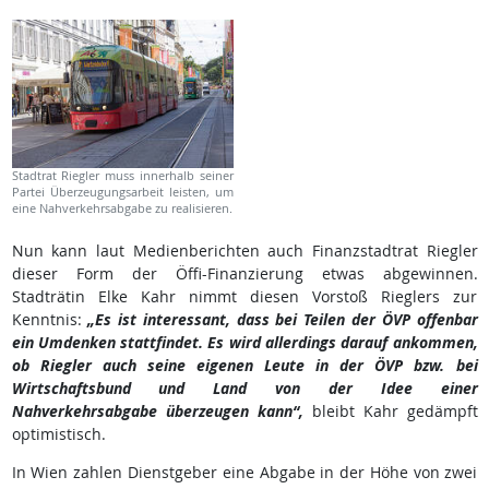
Stadtrat Riegler muss innerhalb seiner
Partei Überzeugungsarbeit leisten, um
eine Nahverkehrsabgabe zu realisieren.
Nun kann laut Medienberichten auch Finanzstadtrat Riegler
dieser Form der Öffi-Finanzierung etwas abgewinnen.
Stadträtin Elke Kahr nimmt diesen Vorstoß Rieglers zur
Kenntnis:
„Es ist interessant, dass bei Teilen der ÖVP offenbar
ein Umdenken stattfindet. Es wird allerdings darauf ankommen,
ob Riegler auch seine eigenen Leute in der ÖVP bzw. bei
Wirtschaftsbund und Land von der Idee einer
Nahverkehrsabgabe überzeugen kann“,
bleibt Kahr gedämpft
optimistisch.
In Wien zahlen Dienstgeber eine Abgabe in der Höhe von zwei