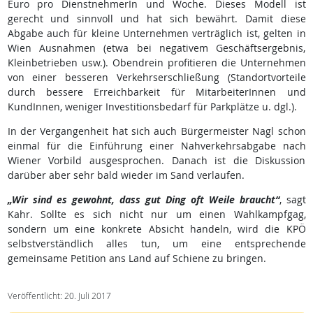
Euro pro DienstnehmerIn und Woche. Dieses Modell ist
gerecht und sinnvoll und hat sich bewährt. Damit diese
Abgabe auch für kleine Unternehmen verträglich ist, gelten in
Wien Ausnahmen (etwa bei negativem Geschäftsergebnis,
Kleinbetrieben usw.). Obendrein profitieren die Unternehmen
von einer besseren Verkehrserschließung (Standortvorteile
durch bessere Erreichbarkeit für MitarbeiterInnen und
KundInnen, weniger Investitionsbedarf für Parkplätze u. dgl.).
In der Vergangenheit hat sich auch Bürgermeister Nagl schon
einmal für die Einführung einer Nahverkehrsabgabe nach
Wiener Vorbild ausgesprochen. Danach ist die Diskussion
darüber aber sehr bald wieder im Sand verlaufen.
„Wir sind es gewohnt, dass gut Ding oft Weile braucht“
, sagt
Kahr. Sollte es sich nicht nur um einen Wahlkampfgag,
sondern um eine konkrete Absicht handeln, wird die KPÖ
selbstverständlich alles tun, um eine entsprechende
gemeinsame Petition ans Land auf Schiene zu bringen.
Veröffentlicht: 20. Juli 2017