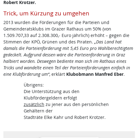
Robert Krotzer.
Trick, um Kürzung zu umgehen
2013 wurden die Förderungen für die Parteien und
Gemeinderatsklubs im Grazer Rathaus um 50% (von
1.509.707,33 auf 2.308.300,- Euro jährlich) erhöht – gegen die
Stimmen der KPÖ, Grünen und des Piraten.
„Das Land hat
damals die Parteienförderung mit 5,45 Euro pro Wahlberechtigtem
gedeckelt. Aufgrund dessen wäre die Parteienförderung in Graz
halbiert worden. Deswegen bediente man sich im Rathaus eines
Tricks und wandelte einen Teil der Parteienförderungen einfach in
eine Klubförderung um“
, erklärt
Klubobmann Manfred Eber
.
Übrigens:
Die Unterstützung aus den
Klubfördergeldern erfolgt
zusätzlich
zu jener aus den persönlichen
Gehältern der
Stadträte Elke Kahr und Robert Krotzer.