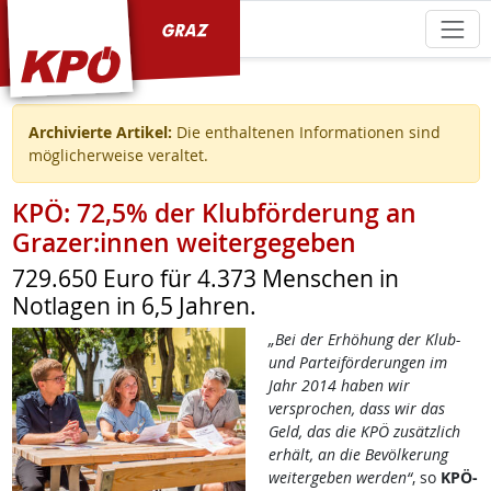
KPÖ Graz
Archivierte Artikel:
Die enthaltenen Informationen sind
möglicherweise veraltet.
KPÖ: 72,5% der Klubförderung an
Grazer:innen weitergegeben
729.650 Euro für 4.373 Menschen in
Notlagen in 6,5 Jahren.
„Bei der Erhöhung der Klub-
und Parteiförderungen im
Jahr 2014 haben wir
versprochen, dass wir das
Geld, das die KPÖ zusätzlich
erhält, an die Bevölkerung
weitergeben werden“
, so
KPÖ-