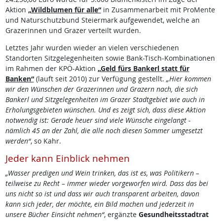
Aktion
„Wildblumen für alle“
in Zusammenarbeit mit ProMente
und Naturschutzbund Steiermark aufgewendet, welche an
Grazerinnen und Grazer verteilt wurden.
Letztes Jahr wurden wieder an vielen verschiedenen
Standorten Sitzgelegenheiten sowie Bank-Tisch-Kombinationen
im Rahmen der KPÖ-Aktion
„Geld fürs Bankerl statt für
Banken“
(lauft seit 2010) zur Verfügung gestellt.
„Hier kommen
wir den Wünschen der Grazerinnen und Grazern nach, die sich
Bankerl und Sitzgelegenheiten im Grazer Stadtgebiet wie auch in
Erholungsgebieten wünschen. Und es zeigt sich, dass diese Aktion
notwendig ist: Gerade heuer sind viele Wünsche eingelangt -
nämlich 45 an der Zahl, die alle noch diesen Sommer umgesetzt
werden“
, so Kahr.
Jeder kann Einblick nehmen
„Wasser predigen und Wein trinken, das ist es, was Politikern –
teilweise zu Recht – immer wieder vorgeworfen wird. Dass das bei
uns nicht so ist und dass wir auch transparent arbeiten, davon
kann sich jeder, der möchte, ein Bild machen und jederzeit in
unsere Bücher Einsicht nehmen“
, ergänzte
Gesundheitsstadtrat