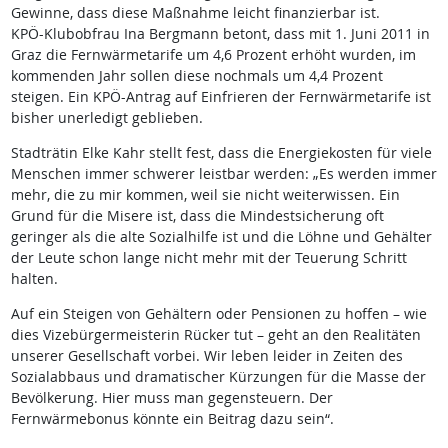
Gewinne, dass diese Maßnahme leicht finanzierbar ist.
KPÖ-Klubobfrau Ina Bergmann betont, dass mit 1. Juni 2011 in
Graz die Fernwärmetarife um 4,6 Prozent erhöht wurden, im
kommenden Jahr sollen diese nochmals um 4,4 Prozent
steigen. Ein KPÖ-Antrag auf Einfrieren der Fernwärmetarife ist
bisher unerledigt geblieben.
Stadträtin Elke Kahr stellt fest, dass die Energiekosten für viele
Menschen immer schwerer leistbar werden: „Es werden immer
mehr, die zu mir kommen, weil sie nicht weiterwissen. Ein
Grund für die Misere ist, dass die Mindestsicherung oft
geringer als die alte Sozialhilfe ist und die Löhne und Gehälter
der Leute schon lange nicht mehr mit der Teuerung Schritt
halten.
Auf ein Steigen von Gehältern oder Pensionen zu hoffen – wie
dies Vizebürgermeisterin Rücker tut – geht an den Realitäten
unserer Gesellschaft vorbei. Wir leben leider in Zeiten des
Sozialabbaus und dramatischer Kürzungen für die Masse der
Bevölkerung. Hier muss man gegensteuern. Der
Fernwärmebonus könnte ein Beitrag dazu sein“.