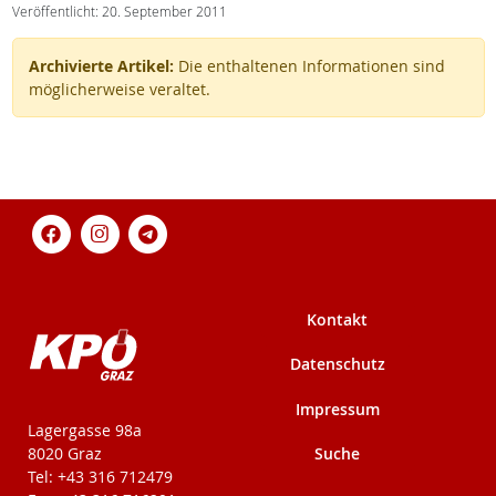
Veröffentlicht: 20. September 2011
Archivierte Artikel:
Die enthaltenen Informationen sind
möglicherweise veraltet.
Kontakt
Datenschutz
Impressum
KPÖ-Steiermark
Lagergasse 98a
Suche
8020 Graz
Tel: +43 316 712479