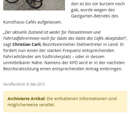
den es bis vor kurzem noch
gab, wurde wegen des
Gastgarten-Betriebs des
Kunsthaus-Cafés aufgelassen.
„Der aktuelle Zustand ist weder für PassantInnen und
FahrradfahrerInnen noch für Gäste des Gäste des Cafés akzeptabel“
,
sagt
Christian Carli
, Bezirksvorsteher-Stellvertreter in Lend. Er
fordert nun einen der starken Frequenz entsprechenden
Fahrradständer am Südtirolerplatz – oder in dessen
unmittelbarer Nähe. Namens der KPÖ wird er in der nächsten
Bezirksratssitzung einen entsprechenden Antrag einbringen.
Veröffentlicht: 8. Mai 2015
Archivierte Artikel:
Die enthaltenen Informationen sind
möglicherweise veraltet.