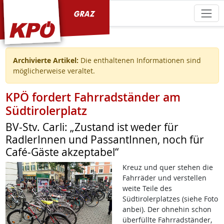
KPÖ Graz
Archivierte Artikel:
Die enthaltenen Informationen sind
möglicherweise veraltet.
KPÖ fordert Fahrradständer am
Südtirolerplatz
BV-Stv. Carli: „Zustand ist weder für
RadlerInnen und PassantInnen, noch für
Café-Gäste akzeptabel“
Kreuz und quer stehen die
Fahrräder und verstellen
weite Teile des
Südtirolerplatzes (siehe Foto
anbei). Der ohnehin schon
überfüllte Fahrradständer,