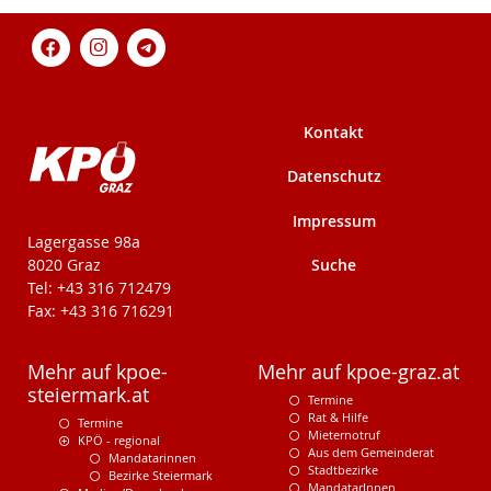
Kontakt
Datenschutz
Impressum
KPÖ-Steiermark
Lagergasse 98a
Suche
8020 Graz
Tel: +43 316 712479
Fax: +43 316 716291
Mehr auf kpoe-
Mehr auf kpoe-graz.at
steiermark.at
Termine
Rat & Hilfe
Termine
Mieternotruf
KPÖ - regional
Aus dem Gemeinderat
Mandatarinnen
Stadtbezirke
Bezirke Steiermark
MandatarInnen