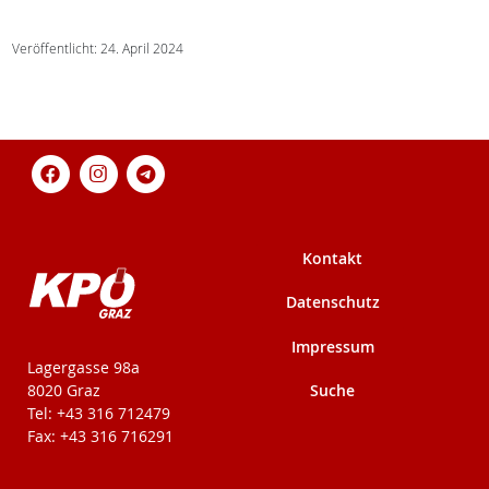
Veröffentlicht: 24. April 2024
Kontakt
Datenschutz
Impressum
KPÖ-Steiermark
Lagergasse 98a
Suche
8020 Graz
Tel: +43 316 712479
Fax: +43 316 716291