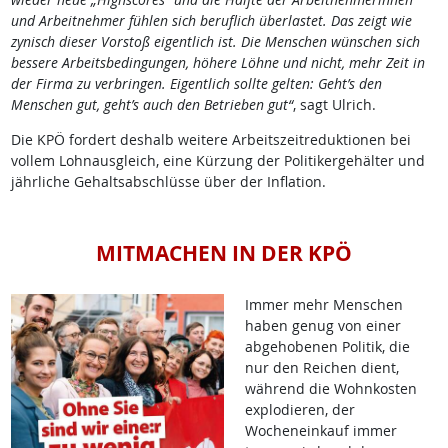
und Arbeitnehmer fühlen sich beruflich überlastet. Das zeigt wie
zynisch dieser Vorstoß eigentlich ist. Die Menschen wünschen sich
bessere Arbeitsbedingungen, höhere Löhne und nicht, mehr Zeit in
der Firma zu verbringen. Eigentlich sollte gelten: Geht’s den
Menschen gut, geht’s auch den Betrieben gut“
, sagt Ulrich.
Die KPÖ fordert deshalb weitere Arbeitszeitreduktionen bei
vollem Lohnausgleich, eine Kürzung der Politikergehälter und
jährliche Gehaltsabschlüsse über der Inflation.
MITMACHEN IN DER KPÖ
Immer mehr Menschen
haben genug von einer
abgehobenen Politik, die
nur den Reichen dient,
während die Wohnkosten
explodieren, der
Wocheneinkauf immer