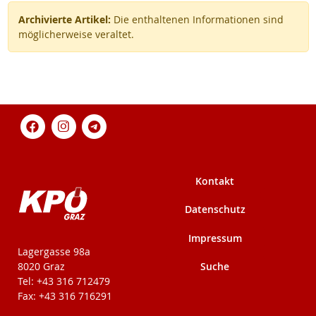
Archivierte Artikel:
Die enthaltenen Informationen sind
möglicherweise veraltet.
Kontakt
Datenschutz
Impressum
KPÖ-Steiermark
Lagergasse 98a
Suche
8020 Graz
Tel: +43 316 712479
Fax: +43 316 716291