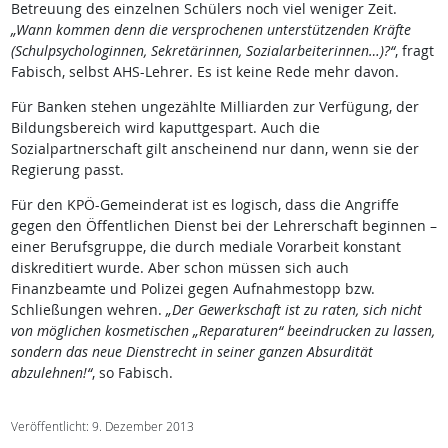
Betreuung des einzelnen Schülers noch viel weniger Zeit.
„Wann kommen denn die versprochenen unterstützenden Kräfte
(Schulpsychologinnen, Sekretärinnen, Sozialarbeiterinnen…)?“
, fragt
Fabisch, selbst AHS-Lehrer. Es ist keine Rede mehr davon.
Für Banken stehen ungezählte Milliarden zur Verfügung, der
Bildungsbereich wird kaputtgespart. Auch die
Sozialpartnerschaft gilt anscheinend nur dann, wenn sie der
Regierung passt.
Für den KPÖ-Gemeinderat ist es logisch, dass die Angriffe
gegen den Öffentlichen Dienst bei der Lehrerschaft beginnen –
einer Berufsgruppe, die durch mediale Vorarbeit konstant
diskreditiert wurde. Aber schon müssen sich auch
Finanzbeamte und Polizei gegen Aufnahmestopp bzw.
Schließungen wehren.
„Der Gewerkschaft ist zu raten, sich nicht
von möglichen kosmetischen „Reparaturen“ beeindrucken zu lassen,
sondern das neue Dienstrecht in seiner ganzen Absurdität
abzulehnen!“
, so Fabisch.
Veröffentlicht: 9. Dezember 2013