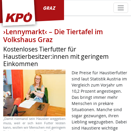
KPÖ Graz
›Lennymarkt‹ – Die Tiertafel im
Volkshaus Graz
Kostenloses Tierfutter für
Haustierbesitzer:innen mit geringem
Einkommen
Die Preise für Haustierfutter
sind laut Statistik Austria im
Vergleich zum Vorjahr um
10,2 Prozent angestiegen.
Das bringt immer mehr
Menschen in prekäre
Situationen. Manche sind
sogar gezwungen, ihren
„Damit niemand sein Haustier weggeben
Liebling wegzugeben. Dabei
muss, weil er sich kein Futter leisten
kann, wollen wir Menschen mit geringem
sind Haustiere wichtige