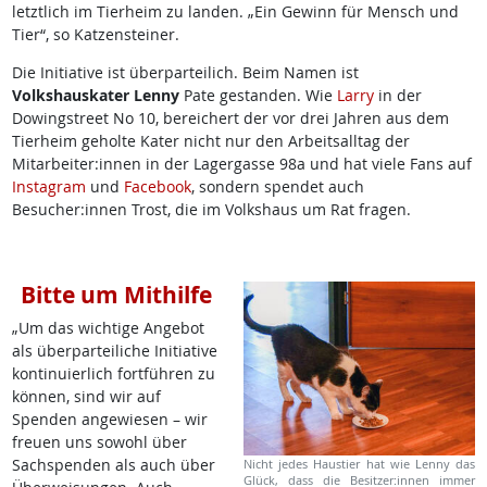
letztlich im Tierheim zu landen. „Ein Gewinn für Mensch und
Tier“, so Katzensteiner.
Die Initiative ist überparteilich. Beim Namen ist
Volkshauskater Lenny
Pate gestanden. Wie
Larry
in der
Dowingstreet No 10, bereichert der vor drei Jahren aus dem
Tierheim geholte Kater nicht nur den Arbeitsalltag der
Mitarbeiter:innen in der Lagergasse 98a und hat viele Fans auf
Instagram
und
Facebook
, sondern spendet auch
Besucher:innen Trost, die im Volkshaus um Rat fragen.
Bitte um Mithilfe
„Um das wichtige Angebot
als überparteiliche Initiative
kontinuierlich fortführen zu
können, sind wir auf
Spenden angewiesen – wir
freuen uns sowohl über
Sachspenden als auch über
Nicht jedes Haustier hat wie Lenny das
Glück, dass die Besitzer:innen immer