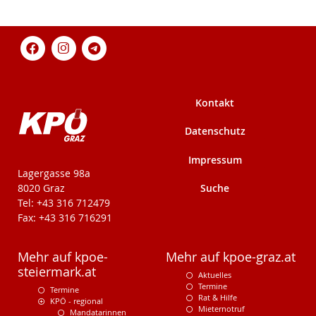
Kontakt
Datenschutz
Impressum
KPÖ-Steiermark
Lagergasse 98a
Suche
8020 Graz
Tel: +43 316 712479
Fax: +43 316 716291
Mehr auf kpoe-
Mehr auf kpoe-graz.at
steiermark.at
Aktuelles
Termine
Termine
Rat & Hilfe
KPÖ - regional
Mieternotruf
Mandatarinnen