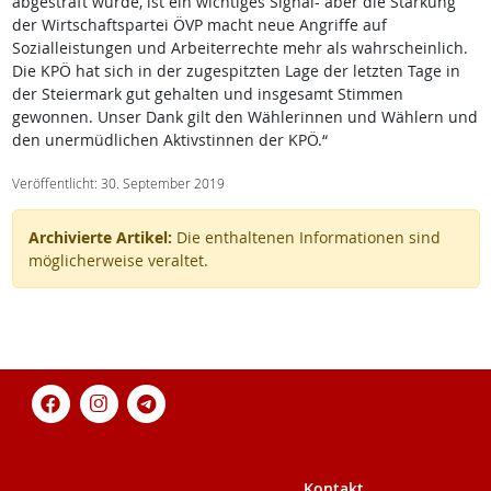
abgestraft wurde, ist ein wichtiges Signal- aber die Stärkung
der Wirtschaftspartei ÖVP macht neue Angriffe auf
Sozialleistungen und Arbeiterrechte mehr als wahrscheinlich.
Die KPÖ hat sich in der zugespitzten Lage der letzten Tage in
der Steiermark gut gehalten und insgesamt Stimmen
gewonnen. Unser Dank gilt den Wählerinnen und Wählern und
den unermüdlichen Aktivstinnen der KPÖ.“
Veröffentlicht: 30. September 2019
Archivierte Artikel:
Die enthaltenen Informationen sind
möglicherweise veraltet.
Kontakt