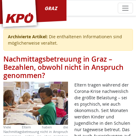
KPÖ Graz
Archivierte Artikel:
Die enthaltenen Informationen sind
möglicherweise veraltet.
Nachmittagsbetreuung in Graz –
Bezahlen, obwohl nicht in Anspruch
genommen?
Eltern tragen während der
Corona-Krise nachweislich
die größte Belastung – sei
es psychisch, wie auch
ökonomisch. Seit Monaten
werden Kinder und
Jugendliche in den Schulen
Viele Eltern haben die
nur tageweise betreut. Das
Nachmittagsbetreuung nicht in Anspruch
hat auch Auswirkungen auf