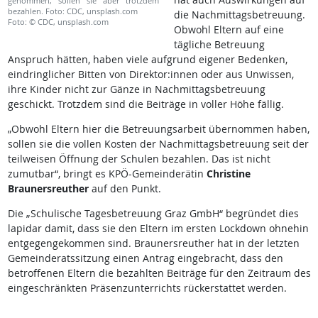
genommen, sollen sie aber trotzdem
bezahlen. Foto: CDC, unsplash.com
die Nachmittagsbetreuung.
Foto: © CDC, unsplash.com
Obwohl Eltern auf eine
tägliche Betreuung
Anspruch hätten, haben viele aufgrund eigener Bedenken,
eindringlicher Bitten von Direktor:innen oder aus Unwissen,
ihre Kinder nicht zur Gänze in Nachmittagsbetreuung
geschickt. Trotzdem sind die Beiträge in voller Höhe fällig.
„Obwohl Eltern hier die Betreuungsarbeit übernommen haben,
sollen sie die vollen Kosten der Nachmittagsbetreuung seit der
teilweisen Öffnung der Schulen bezahlen. Das ist nicht
zumutbar“, bringt es KPÖ-Gemeinderätin
Christine
Braunersreuther
auf den Punkt.
Die „Schulische Tagesbetreuung Graz GmbH“ begründet dies
lapidar damit, dass sie den Eltern im ersten Lockdown ohnehin
entgegengekommen sind. Braunersreuther hat in der letzten
Gemeinderatssitzung einen Antrag eingebracht, dass den
betroffenen Eltern die bezahlten Beiträge für den Zeitraum des
eingeschränkten Präsenzunterrichts rückerstattet werden.