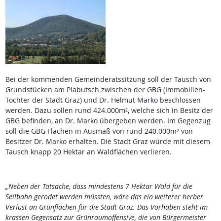
Bei der kommenden Gemeinderatssitzung soll der Tausch von
Grundstücken am Plabutsch zwischen der GBG (Immobilien-
Tochter der Stadt Graz) und Dr. Helmut Marko beschlossen
werden. Dazu sollen rund 424.000m², welche sich in Besitz der
GBG befinden, an Dr. Marko übergeben werden. Im Gegenzug
soll die GBG Flächen in Ausmaß von rund 240.000m² von
Besitzer Dr. Marko erhalten. Die Stadt Graz würde mit diesem
Tausch knapp 20 Hektar an Waldflächen verlieren.
„Neben der Tatsache, dass mindestens 7 Hektar Wald für die
Seilbahn gerodet werden müssten, wäre das ein weiterer herber
Verlust an Grünflächen für die Stadt Graz. Das Vorhaben steht im
krassen Gegensatz zur Grünraumoffensive, die von Bürgermeister