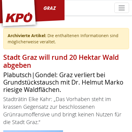
KPÖ Graz
Archivierte Artikel:
Die enthaltenen Informationen sind
möglicherweise veraltet.
Stadt Graz will rund 20 Hektar Wald
abgeben
Plabutsch|Gondel: Graz verliert bei
Grundstückstausch mit Dr. Helmut Marko
riesige Waldflächen.
Stadträtin Elke Kahr: „Das Vorhaben steht im
krassen Gegensatz zur beschlossenen
Grünraumoffensive und bringt keinen Nutzen für
die Stadt Graz.“