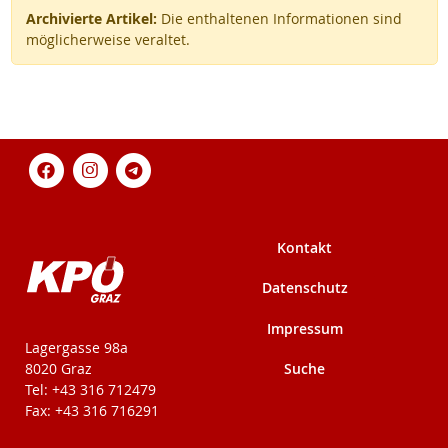
Archivierte Artikel:
Die enthaltenen Informationen sind
möglicherweise veraltet.
Kontakt
Datenschutz
Impressum
KPÖ-Steiermark
Lagergasse 98a
Suche
8020 Graz
Tel: +43 316 712479
Fax: +43 316 716291