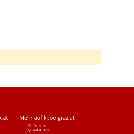
.at
Mehr auf kpoe-graz.at
Termine
Rat & Hilfe