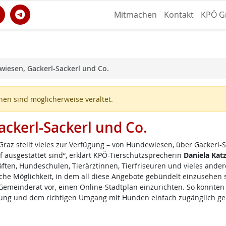
Mitmachen
Kontakt
KPÖ G
wiesen, Gackerl-Sackerl und Co.
en sind möglicherweise veraltet.
ckerl-Sackerl und Co.
 Graz stellt vieles zur Verfügung – von Hundewiesen, über Gackerl-
 ausgestattet sind“, erklärt KPÖ-Tierschutzsprecherin
Daniela Kat
ften, Hundeschulen, Tierärztinnen, Tierfriseuren und vieles andere
iche Möglichkeit, in dem all diese Angebote gebündelt einzusehen s
Gemeinderat vor, einen Online-Stadtplan einzurichten. So könnten
ung und dem richtigen Umgang mit Hunden einfach zugänglich g