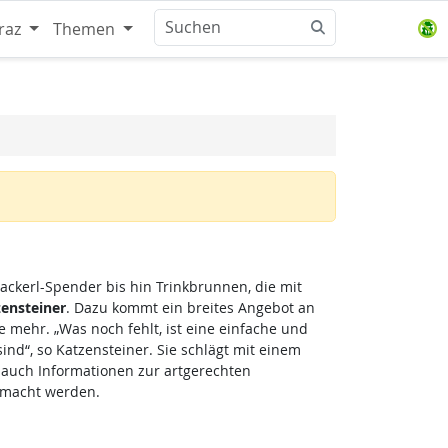
raz
Themen
Sackerl-Spender bis hin Trinkbrunnen, die mit
zensteiner
. Dazu kommt ein breites Angebot an
 mehr. „Was noch fehlt, ist eine einfache und
ind“, so Katzensteiner. Sie schlägt mit einem
 auch Informationen zur artgerechten
emacht werden.