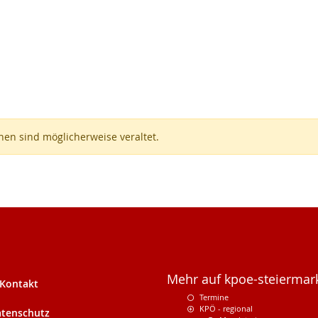
en sind möglicherweise veraltet.
Mehr auf kpoe-steiermark
Kontakt
Termine
KPÖ - regional
tenschutz