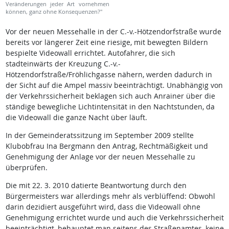
Veränderungen jeder Art vornehmen
können, ganz ohne Konsequenzen?"
Vor der neuen Messehalle in der C.-v.-Hötzendorfstraße wurde
bereits vor längerer Zeit eine riesige, mit bewegten Bildern
bespielte Videowall errichtet. Autofahrer, die sich
stadteinwärts der Kreuzung C.-v.-
Hötzendorfstraße/Fröhlichgasse nähern, werden dadurch in
der Sicht auf die Ampel massiv beeinträchtigt. Unabhängig von
der Verkehrssicherheit beklagen sich auch Anrainer über die
ständige bewegliche Lichtintensität in den Nachtstunden, da
die Videowall die ganze Nacht über läuft.
In der Gemeinderatssitzung im September 2009 stellte
Klubobfrau Ina Bergmann den Antrag, Rechtmäßigkeit und
Genehmigung der Anlage vor der neuen Messehalle zu
überprüfen.
Die mit 22. 3. 2010 datierte Beantwortung durch den
Bürgermeisters war allerdings mehr als verblüffend: Obwohl
darin dezidiert ausgeführt wird, dass die Videowall ohne
Genehmigung errichtet wurde und auch die Verkehrssicherheit
beeinträchtigt, behauptet man seitens des Straßenamtes, keine