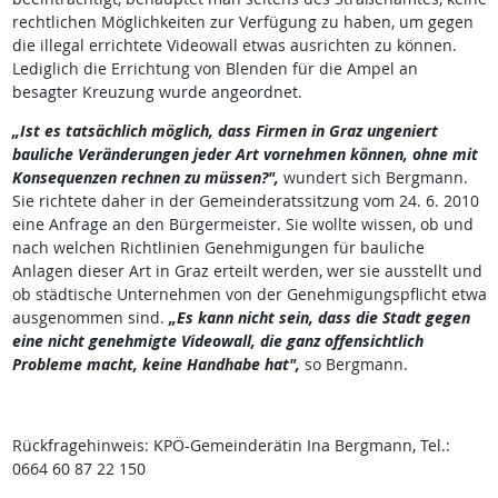
rechtlichen Möglichkeiten zur Verfügung zu haben, um gegen
die illegal errichtete Videowall etwas ausrichten zu können.
Lediglich die Errichtung von Blenden für die Ampel an
besagter Kreuzung wurde angeordnet.
„Ist es tatsächlich möglich, dass Firmen in Graz ungeniert
bauliche Veränderungen jeder Art vornehmen können, ohne mit
Konsequenzen rechnen zu müssen?",
wundert sich Bergmann.
Sie richtete daher in der Gemeinderatssitzung vom 24. 6. 2010
eine Anfrage an den Bürgermeister. Sie wollte wissen, ob und
nach welchen Richtlinien Genehmigungen für bauliche
Anlagen dieser Art in Graz erteilt werden, wer sie ausstellt und
ob städtische Unternehmen von der Genehmigungspflicht etwa
ausgenommen sind.
„Es kann nicht sein, dass die Stadt gegen
eine nicht genehmigte Videowall, die ganz offensichtlich
Probleme macht, keine Handhabe hat",
so Bergmann.
Rückfragehinweis: KPÖ-Gemeinderätin Ina Bergmann, Tel.:
0664 60 87 22 150