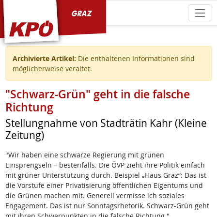
KPÖ Graz
Archivierte Artikel:
Die enthaltenen Informationen sind
möglicherweise veraltet.
"Schwarz-Grün" geht in die falsche
Richtung
Stellungnahme von Stadträtin Kahr (Kleine
Zeitung)
"Wir haben eine schwarze Regierung mit grünen
Einsprengseln – bestenfalls. Die ÖVP zieht ihre Politik einfach
mit grüner Unterstützung durch. Beispiel „Haus Graz“: Das ist
die Vorstufe einer Privatisierung öffentlichen Eigentums und
die Grünen machen mit. Generell vermisse ich soziales
Engagement. Das ist nur Sonntagsrhetorik. Schwarz-Grün geht
mit ihren Schwerpunkten in die falsche Richtung."