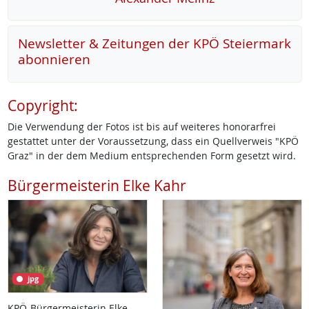
Newsletter & Zeitungen der KPÖ Steiermark
abonnieren
Copyright:
Die Verwendung der Fotos ist bis auf weiteres honorarfrei
gestattet unter der Voraussetzung, dass ein Quellverweis "KPÖ
Graz" in der dem Medium entsprechenden Form gesetzt wird.
Bürgermeisterin Elke Kahr
jpg
KPÖ-Bürgermeisterin Elke