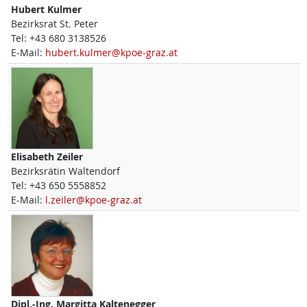
Hubert
Kulmer
Bezirksrat St. Peter
Tel:
+43 680 3138526
E-Mail:
hubert.kulmer@kpoe-graz.at
Elisabeth
Zeiler
Bezirksrätin Waltendorf
Tel:
+43 650 5558852
E-Mail:
l.zeiler@kpoe-graz.at
Dipl.-Ing.
Margitta
Kaltenegger