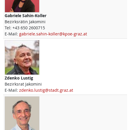
Gabriele
Sahin-Koller
Bezirksrätin Jakomini
Tel:
+43 650 2600715
E-Mail:
gabriele.sahin-koller@kpoe-graz.at
Zdenko
Lustig
Bezirksrat Jakomini
E-Mail:
zdenko.lustig@stadt.graz.at