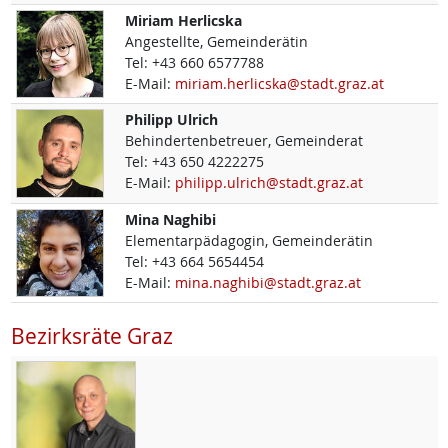
Miriam
Herlicska
Angestellte, Gemeinderätin
Tel:
+43 660 6577788
E-Mail:
miriam.herlicska@stadt.graz.at
Philipp
Ulrich
Behindertenbetreuer, Gemeinderat
Tel:
+43 650 4222275
E-Mail:
philipp.ulrich@stadt.graz.at
Mina
Naghibi
Elementarpädagogin, Gemeinderätin
Tel:
+43 664 5654454
E-Mail:
mina.naghibi@stadt.graz.at
Bezirksräte Graz