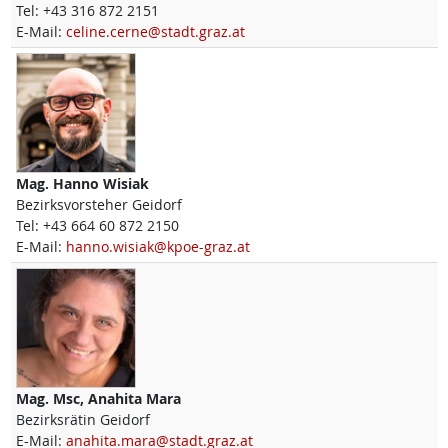
Tel:
+43 316 872 2151
E-Mail:
celine.cerne@stadt.graz.at
Mag.
Hanno
Wisiak
Bezirksvorsteher Geidorf
Tel:
+43 664 60 872 2150
E-Mail:
hanno.wisiak@kpoe-graz.at
Mag. Msc,
Anahita
Mara
Bezirksrätin Geidorf
E-Mail:
anahita.mara@stadt.graz.at