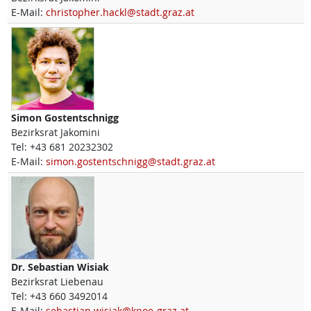
E-Mail:
christopher.hackl@stadt.graz.at
Simon
Gostentschnigg
Bezirksrat Jakomini
Tel:
+43 681 20232302
E-Mail:
simon.gostentschnigg@stadt.graz.at
Dr.
Sebastian
Wisiak
Bezirksrat Liebenau
Tel:
+43 660 3492014
E-Mail:
sebastian.wisiak@kpoe-graz.at