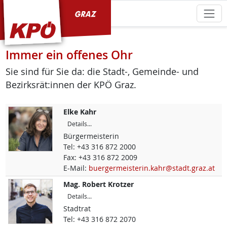
KPÖ Graz
Immer ein offenes Ohr
Sie sind für Sie da: die Stadt-, Gemeinde- und
Bezirksrät:innen der KPÖ Graz.
Elke
Kahr
Details...
Bürgermeisterin
Tel:
+43 316 872 2000
Fax:
+43 316 872 2009
E-Mail:
buergermeisterin.kahr@stadt.graz.at
Mag.
Robert
Krotzer
Details...
Stadtrat
Tel:
+43 316 872 2070