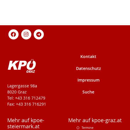
Kontakt
Datenschutz
Impressum
KPÖ-Steiermark
Lagergasse 98a
Suche
8020 Graz
Tel: +43 316 712479
Fax: +43 316 716291
Mehr auf kpoe-
Mehr auf kpoe-graz.at
steiermark.at
Termine