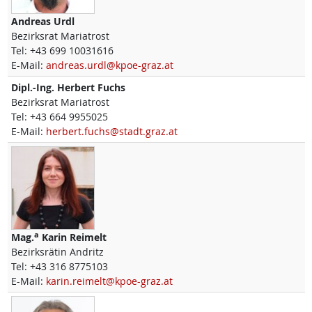
Andreas
Urdl
Bezirksrat Mariatrost
Tel:
+43 699 10031616
E-Mail:
andreas.urdl@kpoe-graz.at
Dipl.-Ing.
Herbert
Fuchs
Bezirksrat Mariatrost
Tel:
+43 664 9955025
E-Mail:
herbert.fuchs@stadt.graz.at
a
Mag.
Karin
Reimelt
Bezirksrätin Andritz
Tel:
+43 316 8775103
E-Mail:
karin.reimelt@kpoe-graz.at