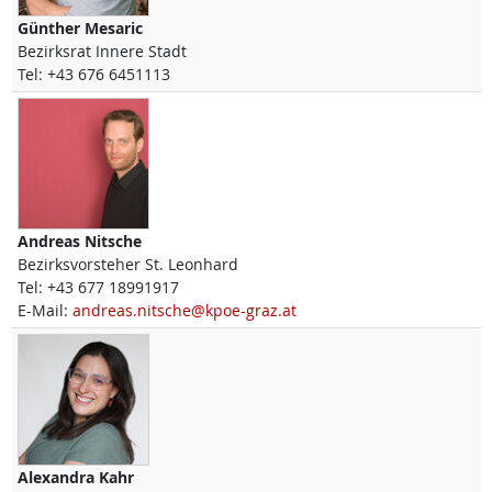
Günther
Mesaric
Bezirksrat Innere Stadt
Tel:
+43 676 6451113
Andreas
Nitsche
Bezirksvorsteher St. Leonhard
Tel:
+43 677 18991917
E-Mail:
andreas.nitsche@kpoe-graz.at
Alexandra
Kahr