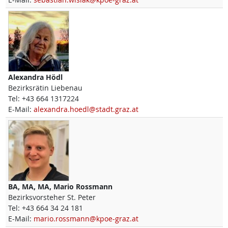
Alexandra
Hödl
Bezirksrätin Liebenau
Tel:
+43 664 1317224
E-Mail:
alexandra.hoedl@stadt.graz.at
BA, MA, MA,
Mario
Rossmann
Bezirksvorsteher St. Peter
Tel:
+43 664 34 24 181
E-Mail:
mario.rossmann@kpoe-graz.at