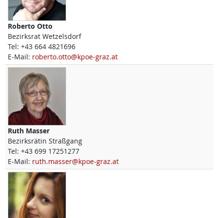
Roberto
Otto
Bezirksrat Wetzelsdorf
Tel:
+43 664 4821696
E-Mail:
roberto.otto@kpoe-graz.at
Ruth
Masser
Bezirksrätin Straßgang
Tel:
+43 699 17251277
E-Mail:
ruth.masser@kpoe-graz.at