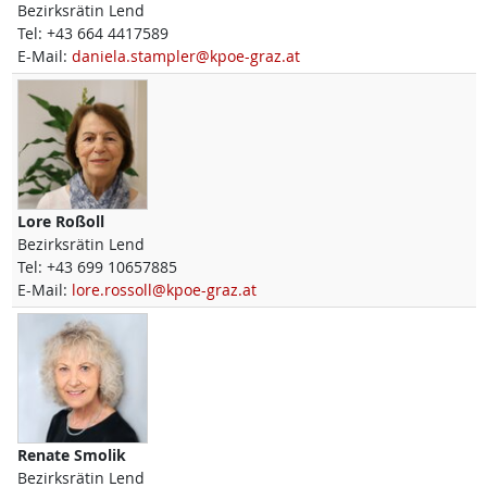
Bezirksrätin Lend
Tel:
+43 664 4417589
E-Mail:
daniela.stampler@kpoe-graz.at
Lore
Roßoll
Bezirksrätin Lend
Tel:
+43 699 10657885
E-Mail:
lore.rossoll@kpoe-graz.at
Renate
Smolik
Bezirksrätin Lend