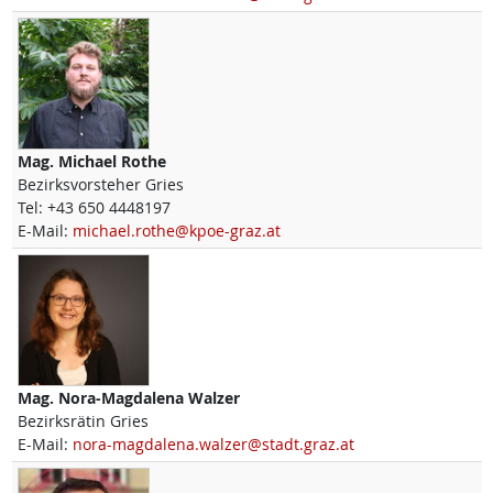
Mag.
Michael
Rothe
Bezirksvorsteher Gries
Tel:
+43 650 4448197
E-Mail:
michael.rothe@kpoe-graz.at
Mag.
Nora-Magdalena
Walzer
Bezirksrätin Gries
E-Mail:
nora-magdalena.walzer@stadt.graz.at