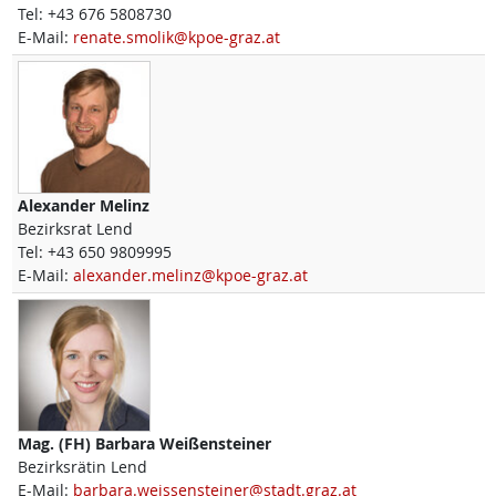
Tel:
+43 676 5808730
E-Mail:
renate.smolik@kpoe-graz.at
Alexander
Melinz
Bezirksrat Lend
Tel:
+43 650 9809995
E-Mail:
alexander.melinz@kpoe-graz.at
Mag. (FH)
Barbara
Weißensteiner
Bezirksrätin Lend
E-Mail:
barbara.weissensteiner@stadt.graz.at