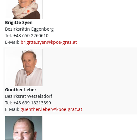
Brigitte
Syen
Bezirksrätin Eggenberg
Tel:
+43 650 2260610
E-Mail:
brigitte.syen@kpoe-graz.at
Günther
Leber
Bezirksrat Wetzelsdorf
Tel:
+43 699 18213399
E-Mail:
guenther.leber@kpoe-graz.at