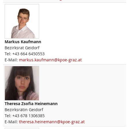
Markus
Kaufmann
Bezirksrat Geidorf
Tel:
+43 664 6450553
E-Mail:
markus.kaufmann@kpoe-graz.at
Theresa Zsofia
Heinemann
Bezirksrätin Geidorf
Tel:
+43 678 1306385
E-Mail:
theresa.heinemann@kpoe-graz.at