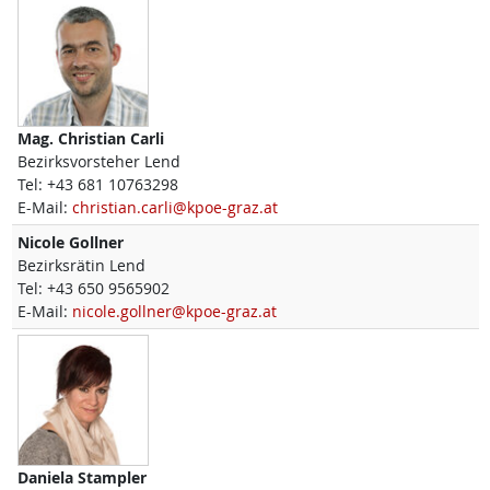
Mag.
Christian
Carli
Bezirksvorsteher Lend
Tel:
+43 681 10763298
E-Mail:
christian.carli@kpoe-graz.at
Nicole
Gollner
Bezirksrätin Lend
Tel:
+43 650 9565902
E-Mail:
nicole.gollner@kpoe-graz.at
Daniela
Stampler