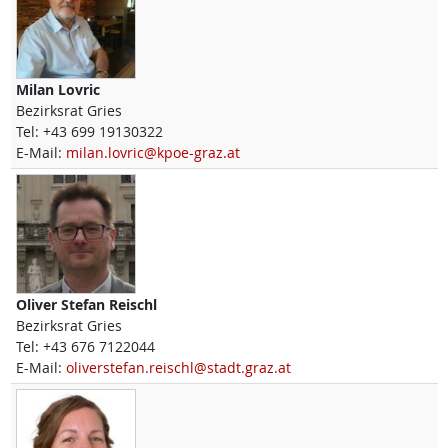
Milan
Lovric
Bezirksrat Gries
Tel:
+43 699 19130322
E-Mail:
milan.lovric@kpoe-graz.at
Oliver Stefan
Reischl
Bezirksrat Gries
Tel:
+43 676 7122044
E-Mail:
oliverstefan.reischl@stadt.graz.at