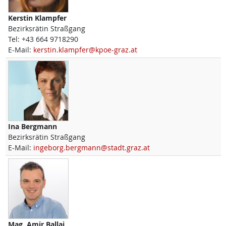
Kerstin
Klampfer
Bezirksrätin Straßgang
Tel:
+43 664 9718290
E-Mail:
kerstin.klampfer@kpoe-graz.at
Ina
Bergmann
Bezirksrätin Straßgang
E-Mail:
ingeborg.bergmann@stadt.graz.at
Mag.
Amir
Ballaj