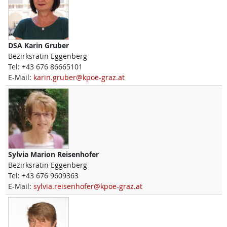
DSA
Karin
Gruber
Bezirksrätin Eggenberg
Tel:
+43 676 86665101
E-Mail:
karin.gruber@kpoe-graz.at
Sylvia Marion
Reisenhofer
Bezirksrätin Eggenberg
Tel:
+43 676 9609363
E-Mail:
sylvia.reisenhofer@kpoe-graz.at