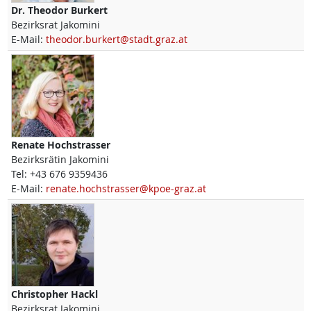
Dr.
Theodor
Burkert
Bezirksrat Jakomini
E-Mail:
theodor.burkert@stadt.graz.at
Renate
Hochstrasser
Bezirksrätin Jakomini
Tel:
+43 676 9359436
E-Mail:
renate.hochstrasser@kpoe-graz.at
Christopher
Hackl
Bezirksrat Jakomini