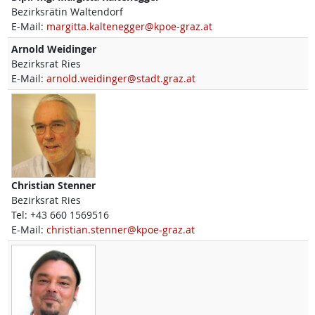
Bezirksrätin Waltendorf
E-Mail:
margitta.kaltenegger@kpoe-graz.at
Arnold
Weidinger
Bezirksrat Ries
E-Mail:
arnold.weidinger@stadt.graz.at
Christian
Stenner
Bezirksrat Ries
Tel:
+43 660 1569516
E-Mail:
christian.stenner@kpoe-graz.at