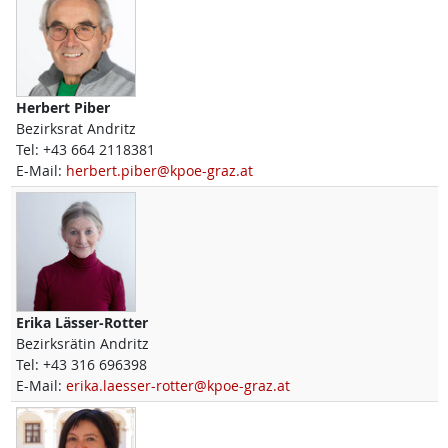
Herbert
Piber
Bezirksrat Andritz
Tel:
+43 664 2118381
E-Mail:
herbert.piber@kpoe-graz.at
Erika
Lässer-Rotter
Bezirksrätin Andritz
Tel:
+43 316 696398
E-Mail:
erika.laesser-rotter@kpoe-graz.at