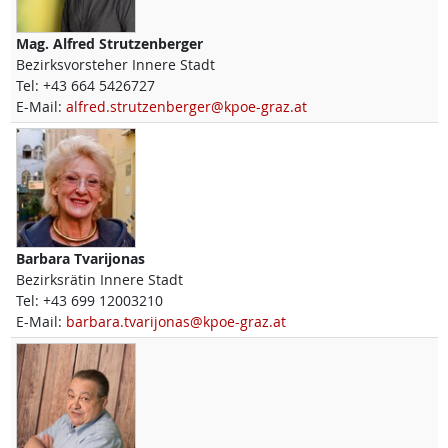
Mag.
Alfred
Strutzenberger
Bezirksvorsteher Innere Stadt
Tel:
+43 664 5426727
E-Mail:
alfred.strutzenberger@kpoe-graz.at
Barbara
Tvarijonas
Bezirksrätin Innere Stadt
Tel:
+43 699 12003210
E-Mail:
barbara.tvarijonas@kpoe-graz.at