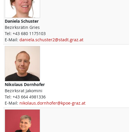
Daniela
Schuster
Bezirksrätin Gries
Tel:
+43 680 1175103
E-Mail:
daniela.schuster2@stadt.graz.at
Nikolaus
Dornhofer
Bezirksrat Jakomini
Tel:
+43 664 4981336
E-Mail:
nikolaus.dornhofer@kpoe-graz.at