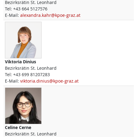
Bezirksrätin St. Leonhard
Tel:
+43 664 5127576
E-Mail:
alexandra.kahr@kpoe-graz.at
Viktoria
Dinius
Bezirksrätin St. Leonhard
Tel:
+43 699 81207283
E-Mail:
viktoria.dinius@kpoe-graz.at
Celine
Cerne
Bezirksrätin St. Leonhard