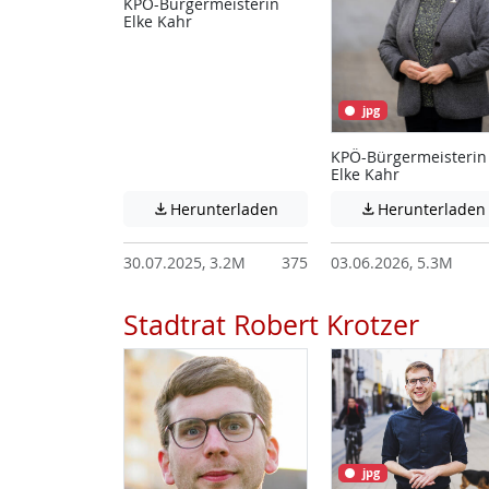
KPÖ-Bürgermeisterin
Elke Kahr
jpg
KPÖ-Bürgermeisterin
Elke Kahr
Achtung: Diese Datei enthält
Herunterladen
Herunterladen


30.07.2025, 3.2M
375
03.06.2026, 5.3M
Stadtrat Robert Krotzer
jpg