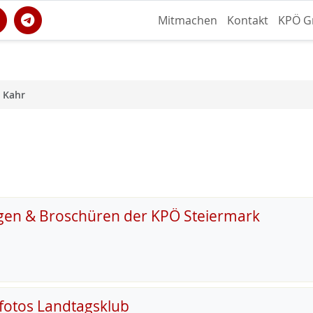
Mitmachen
Kontakt
KPÖ G
 Kahr
gen & Broschüren der KPÖ Steiermark
fotos Landtagsklub