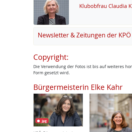
Klu­b­ob­frau Clau­dia 
Newsletter & Zeitungen der KPÖ
Copyright:
Die Verwendung der Fotos ist bis auf weiteres h
Form gesetzt wird.
Bürgermeisterin Elke Kahr
jpg