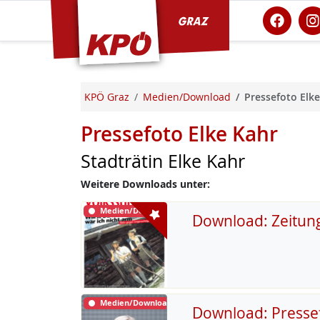
KPÖ Graz
KPÖ Graz
Medien/Download
Pressefoto Elke
Pressefoto Elke Kahr
Stadträtin Elke Kahr
Weitere Downloads unter:
Medien/Download
Download: Zeitun
Medien/Download
Download: Presse