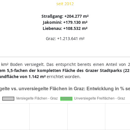
seit 2012
Straßgang: +204.277 m²
Jakomini: +179.130 m²
Liebenau: +108.532 m²
Graz: +1.213.641 m²
km² Boden versiegelt. Das entspricht bereits einen Anteil von 2
em 5,5-fachen der kompletten Fläche des Grazer Stadtparks (22
undfläche von 1.142 m²
errichtet worden.