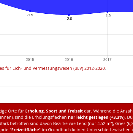
es für Eich- und Vermessungswesen (BEV) 2012-2020
,
tige Orte für
Erholung, Sport und Freizeit
dar. Während die Anzah
:innen), sind die Erholungsflächen
nur leicht gestiegen (+3,3%)
. Du
tark betroffen sind davon Bezirke wie Lend (nur 4,52 m²), Gries (6,
orie "
Freizeitfläche
" im Grundbuch keinen Unterschied zwischen