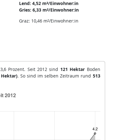
Lend: 4,52 m²/Einwohner:in
Gries: 6,33 m²/Einwohner:in
Graz: 10,46 m²/Einwohner:in
3,6 Prozent. Seit 2012 sind
121 Hektar
Boden
 Hektar)
. So sind im selben Zeitraum rund
513