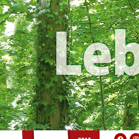
KPÖ Graz