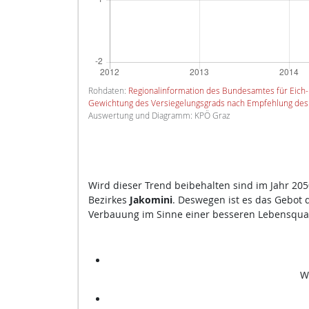
Rohdaten:
Regionalinformation des Bundesamtes für Eic
Gewichtung des Versiegelungsgrads nach Empfehlung des
Auswertung und Diagramm: KPÖ Graz
Wird dieser Trend beibehalten sind im Jahr 20
Bezirkes
Jakomini
. Deswegen ist es das Gebot 
Verbauung im Sinne einer besseren Lebensquali
W