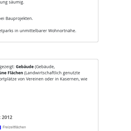
rung säumig.
ei Bauprojekten.
tparks in unmittelbarer Wohnortnähe.
gezeigt:
Gebäude
(Gebäude,
üne Flächen
(Landwirtschaftlich genutzte
rtplätze von Vereinen oder in Kasernen, wie