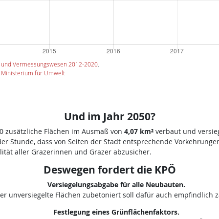
h- und Vermessungswesen 2012-2020
,
 Ministerium für Umwelt
Und im Jahr 2050
?
50 zusätzliche Flächen im Ausmaß von
4,07 km²
verbaut und versieg
der Stunde, dass von Seiten der Stadt entsprechende Vorkehrunge
tät aller Grazerinnen und Grazer abzusicher.
Deswegen fordert die KPÖ
Versiegelungsabgabe für alle Neubauten.
er unversiegelte Flächen zubetoniert soll dafür auch empfindlich z
Festlegung eines Grünflächenfaktors.