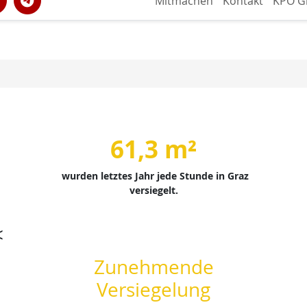
Mitmachen
Kontakt
KPÖ G
61,3 m²
wurden letztes Jahr jede Stunde in Graz
versiegelt.
<
Zunehmende
Versiegelung