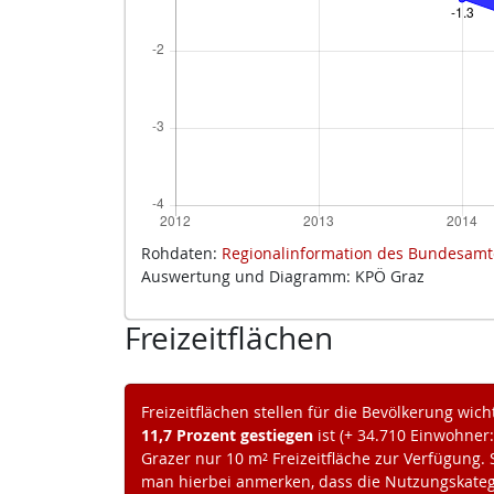
Rohdaten:
Regionalinformation des Bundesamt
Auswertung und Diagramm: KPÖ Graz
Freizeitflächen
Freizeitflächen stellen für die Bevölkerung wich
11,7 Prozent gestiegen
ist (+ 34.710 Einwohner
Grazer nur 10 m² Freizeitfläche zur Verfügung. S
man hierbei anmerken, dass die Nutzungskateg