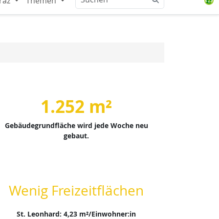
raz
Themen
1.252 m²
Gebäudegrundfläche wird jede Woche neu
gebaut.
Wenig Freizeitflächen
St. Leonhard: 4,23 m²/Einwohner:in