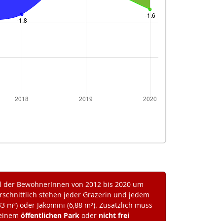
l der BewohnerInnen von 2012 bis 2020 um
rschnittlich stehen jeder Grazerin und jedem
33 m²) oder Jakomini (6,88 m²). Zusätzlich muss
 einem
öffentlichen Park
oder
nicht frei