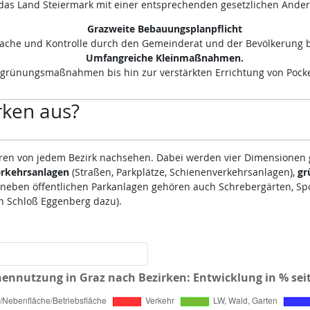
t das Land Steiermark mit einer entsprechenden gesetzlichen Ände
Grazweite Bebauungsplanpflicht
ache und Kontrolle durch den Gemeinderat und der Bevölkerung b
Umfangreiche Kleinmaßnahmen.
grünungsmaßnahmen bis hin zur verstärkten Errichtung von Pocke
rken aus?
ahren von jedem Bezirk nachsehen. Dabei werden vier Dimensionen 
rkehrsanlagen
(Straßen, Parkplätze, Schienenverkehrsanlagen),
gr
(neben öffentlichen Parkanlagen gehören auch Schrebergärten, Spo
in Schloß Eggenberg dazu).