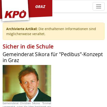
KPÖ Graz
Archivierte Artikel:
Die enthaltenen Informationen sind
möglicherweise veraltet.
Sicher in die Schule
Gemeinderat Sikora für "Pedibus"-Konzept
in Graz
Gemeinderat Christian Sikora: "Einmal
umgesetzt, wäre die Idee bestimmt ein