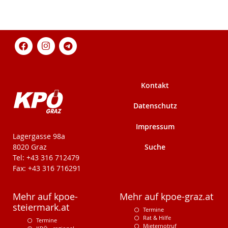
Kontakt
Datenschutz
Impressum
KPÖ-Steiermark
Lagergasse 98a
Suche
8020 Graz
Tel: +43 316 712479
Fax: +43 316 716291
Mehr auf kpoe-
Mehr auf kpoe-graz.at
steiermark.at
Termine
Rat & Hilfe
Termine
Mieternotruf