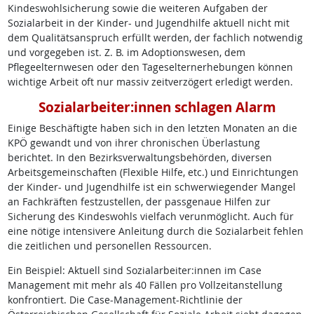
Kindeswohlsicherung sowie die weiteren Aufgaben der
Sozialarbeit in der Kinder- und Jugendhilfe aktuell nicht mit
dem Qualitätsanspruch erfüllt werden, der fachlich notwendig
und vorgegeben ist. Z. B. im Adoptionswesen, dem
Pflegeelternwesen oder den Tageselternerhebungen können
wichtige Arbeit oft nur massiv zeitverzögert erledigt werden.
Sozialarbeiter:innen schlagen Alarm
Einige Beschäftigte haben sich in den letzten Monaten an die
KPÖ gewandt und von ihrer chronischen Überlastung
berichtet. In den Bezirksverwaltungsbehörden, diversen
Arbeitsgemeinschaften (Flexible Hilfe, etc.) und Einrichtungen
der Kinder- und Jugendhilfe ist ein schwerwiegender Mangel
an Fachkräften festzustellen, der passgenaue Hilfen zur
Sicherung des Kindeswohls vielfach verunmöglicht. Auch für
eine nötige intensivere Anleitung durch die Sozialarbeit fehlen
die zeitlichen und personellen Ressourcen.
Ein Beispiel: Aktuell sind Sozialarbeiter:innen im Case
Management mit mehr als 40 Fällen pro Vollzeitanstellung
konfrontiert. Die Case-Management-Richtlinie der