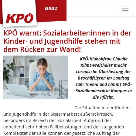
KPÖ Graz
KPÖ warnt: Sozialarbeiter:innen in der
Kinder- und Jugendhilfe stehen mit
dem Rücken zur Wand!
KPÖ-Klubobfrau Claudia
Klimt-Weithaler macht
chronische Überlastung der
Beschäftigten im Landtag
zum Thema und nimmt SPÖ-
Soziallandesrätin Kampus in
die Pflicht.
Die Situation in der Kinder-
und Jugendhilfe in der Steiermark ist äußerst kritisch,
besonders im Bereich der Sozialarbeit. Aufgrund der
anhaltend sehr hohen Fallbelastungen und der steigenden
Komplexität der Fälle können der gesetzliche Auftrag der