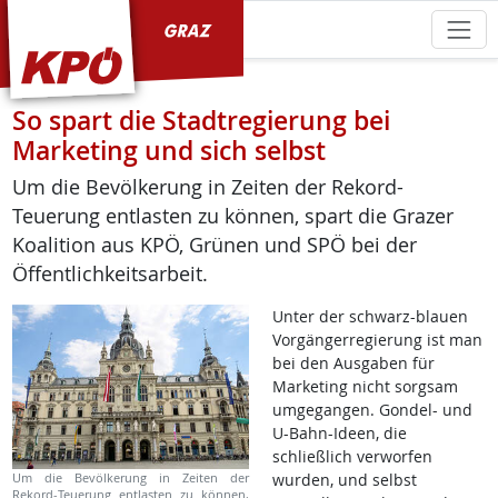
KPÖ Graz
So spart die Stadtregierung bei
Marketing und sich selbst
Um die Bevölkerung in Zeiten der Rekord-
Teuerung entlasten zu können, spart die Grazer
Koalition aus KPÖ, Grünen und SPÖ bei der
Öffentlichkeitsarbeit.
Unter der schwarz-blauen
Vorgängerregierung ist man
bei den Ausgaben für
Marketing nicht sorgsam
umgegangen. Gondel- und
U-Bahn-Ideen, die
schließlich verworfen
Um die Bevölkerung in Zeiten der
wurden, und selbst
Rekord-Teuerung entlasten zu können,