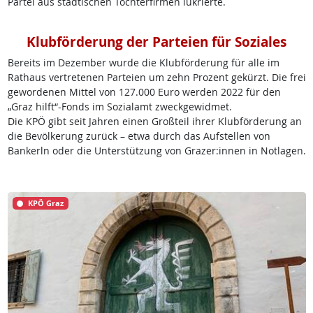
Partei aus städtischen Tochterfirmen lukrierte.
Klubförderung der Parteien für Soziales
Bereits im Dezember wurde die Klubförderung für alle im
Rathaus vertretenen Parteien um zehn Prozent gekürzt. Die frei
gewordenen Mittel von 127.000 Euro werden 2022 für den
„Graz hilft“-Fonds im Sozialamt zweckgewidmet.
Die KPÖ gibt seit Jahren einen Großteil ihrer Klubförderung an
die Bevölkerung zurück – etwa durch das Aufstellen von
Bankerln oder die Unterstützung von Grazer:innen in Notlagen.
KPÖ Graz