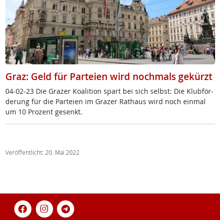
Graz: Geld für Parteien wird nochmals gekürzt
04-02-23 Die Gra­zer Koa­li­ti­on spart bei sich selbst: Die Klub­för­
de­rung für die Par­tei­en im Gra­zer Rat­haus wird noch ein­mal
um 10 Pro­zent ge­senkt.
Veröffentlicht: 20. Mai 2022