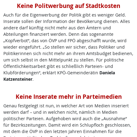
Keine Politwerbung auf Stadtkosten
Auch für die Eigenwerbung der Politik gibt es weniger Geld.
Inserate sollen der Information der Bevölkerung dienen. Alles
andere darf künftig nicht mehr aus den Ämtern und
Abteilungen finanziert werden. Denn das sogenannte
„Kopfverbot“, das von ÖVP und FPÖ abgeschafft wurde, wird
wieder eingeführt. „So stellen wir sicher, dass Politiker und
Politikerinnen sich nicht mehr an ihrem Amtsbudget bedienen,
um sich selbst in den Mittelpunkt zu stellen. Für politische
Öffentlichkeitsarbeit gibt es schließlich Parteien- und
Klubförderungen“, erklärt KPÖ-Gemeinderätin
Daniela
Katzensteiner
.
Keine Inserate mehr in Parteimedien
Genau festgelegt ist nun, in welcher Art von Medien inseriert
werden darf – und in welchen nicht, nämlich in Medien
politischer Parteien. Aufgehoben wird auch die „Ausnahme“
für Bezirkszeitungen. Damit wird ein Schlupfloch geschlossen,
mit dem die ÖVP in den letzten Jahren Einnahmen für die