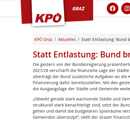
KPÖ Graz
KPÖ Graz
Aktuelles
Statt Entlastung: Bund 
Statt Entlastung: Bund 
Die gestern von der Bundesregierung präsentie
2027/28 verschärft die finanzielle Lage der Städt
überträgt der Bund zusätzliche Aufgaben an di
Finanzierung dafür bereitzustellen. Mit den geste
die Ausgangslage der Städte und Gemeinde weite
„Obwohl gerade stark wachsende Städte und Geme
strukturell stark benachteiligt sind, setzt der
gehen und damit die budgetären Spielräume ver
Gemeinden überstülpt“, stellt der Grazer Finanzs