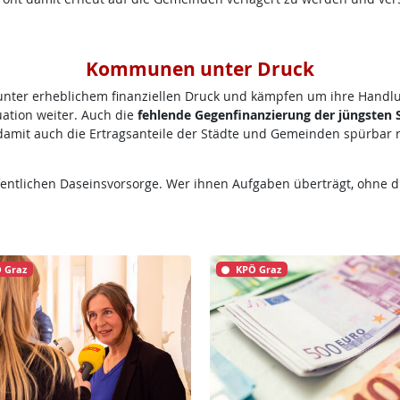
Kommunen unter Druck
 unter erheblichem finanziellen Druck und kämpfen um ihre Handlu
ation weiter. Auch die
fehlende Gegenfinanzierung der jüngsten
amit auch die Ertragsanteile der Städte und Gemeinden spürbar r
ntlichen Daseinsvorsorge. Wer ihnen Aufgaben überträgt, ohne die
 Graz
KPÖ Graz