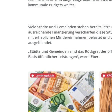
kommunale Budgets weiter.
Viele Städte und Gemeinden stehen bereits jetzt
ausreichende Finanzierung verschärfen diese Situ
mit erheblichen Mindereinnahmen belastet und d
ausgeblendet.
„Städte und Gemeinden sind das Rückgrat der öffe
Basis öffentlicher Leistungen“, warnt Eber.
Landtagsklub
KPÖ