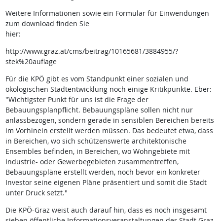
Weitere Informationen sowie ein Formular für Einwendungen
zum download finden Sie
hier:
http://www.graz.at/cms/beitrag/10165681/3884955/?
stek%20auflage
Für die KPÖ gibt es vom Standpunkt einer sozialen und
ökologischen Stadtentwicklung noch einige Kritikpunkte. Eber:
"Wichtigster Punkt für uns ist die Frage der
Bebauungsplanpflicht. Bebauungspläne sollen nicht nur
anlassbezogen, sondern gerade in sensiblen Bereichen bereits
im Vorhinein erstellt werden müssen. Das bedeutet etwa, dass
in Bereichen, wo sich schützenswerte architektonische
Ensembles befinden, in Bereichen, wo Wohngebiete mit
Industrie- oder Gewerbegebieten zusammentreffen,
Bebauungspläne erstellt werden, noch bevor ein konkreter
Investor seine eigenen Pläne präsentiert und somit die Stadt
unter Druck setzt."
Die KPÖ-Graz weist auch darauf hin, dass es noch insgesamt
sieben öffentliche Informationsveranstaltungen der Stadt Graz