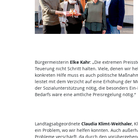
Bürgermeisterin
Elke Kahr
: „Die extremen Preiss
Teuerung nicht Schritt halten. Viele, denen wir 
konkreten Hilfe muss es auch politische Maßnah
leistet mit dem Verzicht auf eine Erhöhung der M
der Sozialunterstützung nötig, die besonders Ein
Bedarfs wäre eine amtliche Preisregelung nötig.“
Landtagsabgeordnete
Claudia Klimt-Weithaler
, 
ein Problem, wo wir helfen konnten. Auch außerh
Probleme verschärft, da durch den vorübergehend