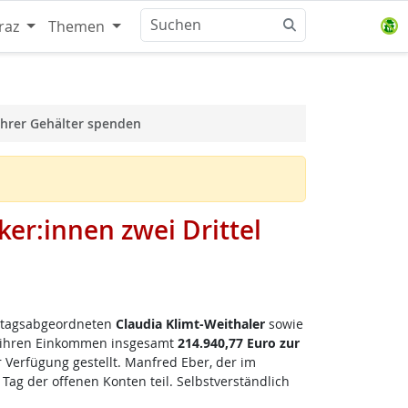
raz
Themen
ihrer Gehälter spenden
er:innen zwei Drittel
dtagsabgeordneten
Claudia Klimt-Weithaler
sowie
 ihren Einkommen insgesamt
214.940,77
Euro zur
 Verfügung gestellt. Manfred Eber, der im
ag der offenen Konten teil. Selbstverständlich