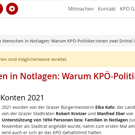
Mitmachen
Kontakt
KPÖ G
n Menschen in Notlagen: Warum KPÖ-Politiker:innen zwei Drittel 
en sind möglicherweise veraltet.
n in Notlagen: Warum KPÖ-Politik
 Konten 2021
2021 wurden von der Grazer Bürgermeisterin
Elke Kahr
, der Lan
von der Grazer Stadträten
Robert Krotzer
und
Manfred Eber
von
Unterstützung von 1694 Personen
bzw. Familien in Notlagen
zur
November als Stadtrat angelobt wurde, nahm zum ersten Mal am T
wird auch er sich an das KPÖ-Gehaltslimit halten.