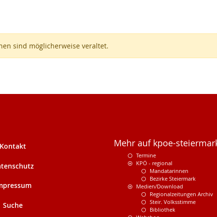
en sind möglicherweise veraltet.
Mehr auf kpoe-steiermark
Kontakt
Termine
KPÖ - regional
tenschutz
Mandatarinnen
Bezirke Steiermark
mpressum
Medien/Download
Regionalzeitungen Archiv
Steir. Volksstimme
Suche
Bibliothek