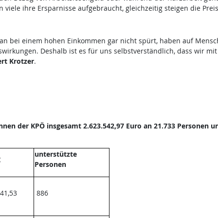
viele ihre Ersparnisse aufgebraucht, gleichzeitig steigen die Preis
man bei einem hohen Einkommen gar nicht spürt, haben auf Mensc
irkungen. Deshalb ist es für uns selbstverständlich, dass wir mi
rt Krotzer
.
nen der KPÖ insgesamt 2.623.542,97 Euro an 21.733 Personen un
unterstützte
g
Personen
41,53
886