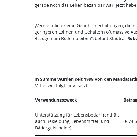
gerade noch das Leben bezahlbar war. Jetzt haben 
„Vermeintlich kleine Gebührenerhöhungen, die 
geringeren Löhnen und Gehältern oft massive Ausw
Bezügen am Boden bleiben“, betont Stadtrat
Robe
In Summe wurden seit 1998 von den Mandatar:in
Mittel wie folgt eingesetzt:
Verwendungszweck
Betra
Unterstützung für Lebensbedarf (enthält
auch Bekleidung, Lebensmittel- und
€ 74.6
Bädergutscheine)