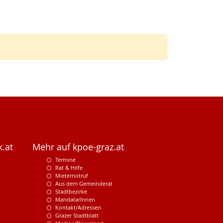
.at
Mehr auf kpoe-graz.at
Termine
Rat & Hilfe
Mieternotruf
Aus dem Gemeinderat
Stadtbezirke
MandatarInnen
Kontakt/Adressen
Grazer Stadtblatt