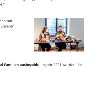
e.“
hen mit
t unseren
d Familien ausbezahlt.
Im Jahr 2021 wurden die