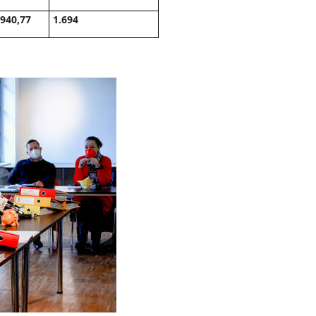
940,77
1.694