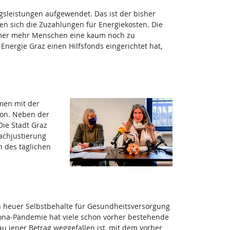
gsleistungen aufgewendet. Das ist der bisher
n sich die Zuzahlungen für Energiekosten. Die
mer mehr Menschen eine kaum noch zu
Energie Graz einen Hilfsfonds eingerichtet hat,
mmen mit der
ion. Neben der
ie Stadt Graz
achjustierung
n des täglichen
en heuer Selbstbehalte für Gesundheitsversorgung
rona-Pandemie hat viele schon vorher bestehende
 jener Betrag weggefallen ist, mit dem vorher