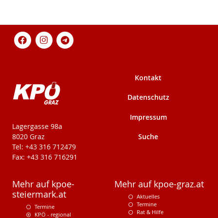
Kontakt
Datenschutz
Impressum
KPÖ-Steiermark
Lagergasse 98a
Suche
8020 Graz
Tel: +43 316 712479
Fax: +43 316 716291
Mehr auf kpoe-
Mehr auf kpoe-graz.at
steiermark.at
Aktuelles
Termine
Termine
Rat & Hilfe
KPÖ - regional