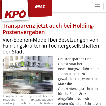
KPÖ Graz
Transparenz jetzt auch bei Holding-
Postenvergaben
Vier-Ebenen-Modell bei Besetzungen von
Führungskräften in Tochtergesellschaften
der Stadt
Um Transparenz und
Objektivität bei
Bewerbungsverfahren um
Toppositionen zu
gewährleisten, wurden im
März die
Objektivierungsrichtlinien
für die Stadt Graz
Transparenz und Objektivität bei der
eingeführt. Nun wird in
Besetzung von Spitzenpositionen
werden jetzt auch bei den städtischen
einem nächsten Schritt ein