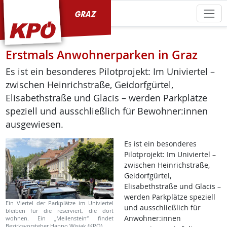
KPÖ Graz
Erstmals Anwohnerparken in Graz
Es ist ein besonderes Pilotprojekt: Im Univiertel –
zwischen Heinrichstraße, Geidorfgürtel,
Elisabethstraße und Glacis – werden Parkplätze
speziell und ausschließlich für Bewohner:innen
ausgewiesen.
Es ist ein besonderes
Pilotprojekt: Im Univiertel –
zwischen Heinrichstraße,
Geidorfgürtel,
Elisabethstraße und Glacis –
werden Parkplätze speziell
Ein Viertel der Parkplätze im Univiertel
und ausschließlich für
bleiben für die reserviert, die dort
Anwohner:innen
wohnen. Ein „Meilenstein“ findet
Bezirksvorsteher Hanno Wisiak (KPÖ).