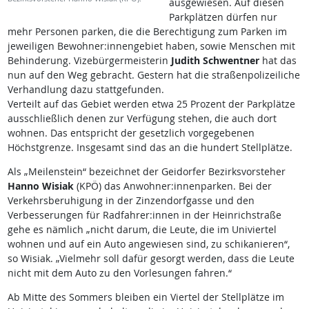
ausgewiesen. Auf diesen
Parkplätzen dürfen nur
mehr Personen parken, die die Berechtigung zum Parken im
jeweiligen Bewohner:innengebiet haben, sowie Menschen mit
Behinderung.
Vizebürgermeisterin
Judith Schwentner
hat das
nun auf den Weg gebracht. Gestern hat die straßenpolizeiliche
Verhandlung dazu stattgefunden.
Verteilt auf das Gebiet werden etwa 25 Prozent der Parkplätze
ausschließlich denen zur Verfügung stehen, die auch dort
wohnen. Das entspricht der gesetzlich vorgegebenen
Höchstgrenze. Insgesamt sind das an die hundert Stellplätze.
Als „Meilenstein“ bezeichnet der Geidorfer Bezirksvorsteher
Hanno Wisiak
(KPÖ) das Anwohner:innenparken. Bei der
Verkehrsberuhigung in der Zinzendorfgasse und den
Verbesserungen für Radfahrer:innen in der Heinrichstraße
gehe es nämlich „nicht darum, die Leute, die im Univiertel
wohnen und auf ein Auto angewiesen sind, zu schikanieren“,
so Wisiak. „Vielmehr soll dafür gesorgt werden, dass die Leute
nicht mit dem Auto zu den Vorlesungen fahren.“
Ab Mitte des Sommers bleiben ein Viertel der Stellplätze im