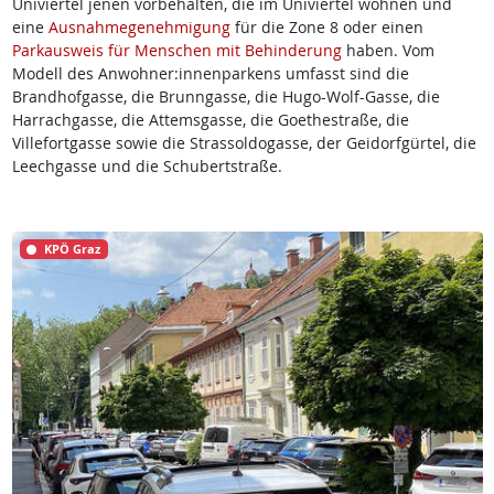
Univiertel jenen vorbehalten, die im Univiertel wohnen und
eine
Ausnahmegenehmigung
für die Zone 8 oder einen
Parkausweis für Menschen mit Behinderung
haben. Vom
Modell des Anwohner:innenparkens umfasst sind die
Brandhofgasse, die Brunngasse, die Hugo-Wolf-Gasse, die
Harrachgasse, die Attemsgasse, die Goethestraße, die
Villefortgasse sowie die Strassoldogasse, der Geidorfgürtel, die
Leechgasse und die Schubertstraße.
KPÖ Graz