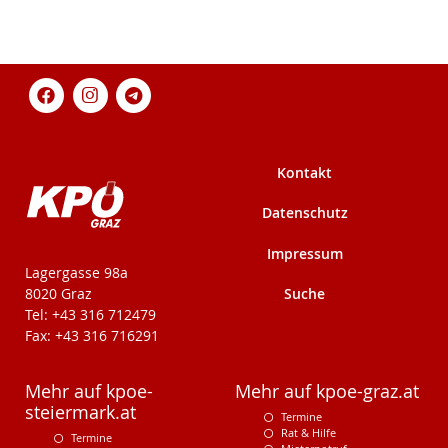
Kontakt
Datenschutz
Impressum
KPÖ-Steiermark
Lagergasse 98a
Suche
8020 Graz
Tel: +43 316 712479
Fax: +43 316 716291
Mehr auf kpoe-
Mehr auf kpoe-graz.at
steiermark.at
Termine
Rat & Hilfe
Termine