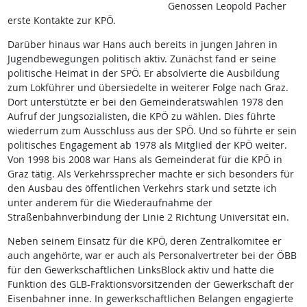
Genossen Leopold Pacher
erste Kontakte zur KPÖ.
Darüber hinaus war Hans auch bereits in jungen Jahren in
Jugendbewegungen politisch aktiv. Zunächst fand er seine
politische Heimat in der SPÖ. Er absolvierte die Ausbildung
zum Lokführer und übersiedelte in weiterer Folge nach Graz.
Dort unterstützte er bei den Gemeinderatswahlen 1978 den
Aufruf der Jungsozialisten, die KPÖ zu wählen. Dies führte
wiederrum zum Ausschluss aus der SPÖ. Und so führte er sein
politisches Engagement ab 1978 als Mitglied der KPÖ weiter.
Von 1998 bis 2008 war Hans als Gemeinderat für die KPÖ in
Graz tätig. Als Verkehrssprecher machte er sich besonders für
den Ausbau des öffentlichen Verkehrs stark und setzte ich
unter anderem für die Wiederaufnahme der
Straßenbahnverbindung der Linie 2 Richtung Universität ein.
Neben seinem Einsatz für die KPÖ, deren Zentralkomitee er
auch angehörte, war er auch als Personalvertreter bei der ÖBB
für den Gewerkschaftlichen LinksBlock aktiv und hatte die
Funktion des GLB-Fraktionsvorsitzenden der Gewerkschaft der
Eisenbahner inne. In gewerkschaftlichen Belangen engagierte