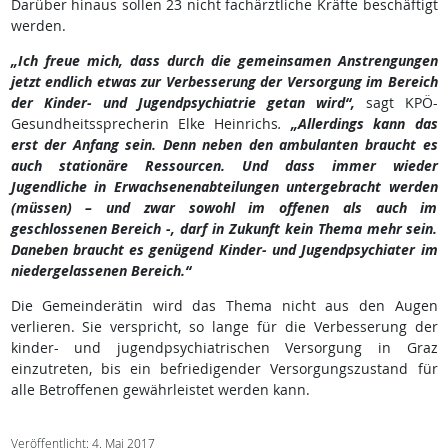
Darüber hinaus sollen 23 nicht fachärztliche Kräfte beschäftigt
werden.
„Ich freue mich, dass durch die gemeinsamen Anstrengungen
jetzt endlich etwas zur Verbesserung der Versorgung im Bereich
der Kinder- und Jugendpsychiatrie getan wird“,
sagt KPÖ-
Gesundheitssprecherin Elke Heinrichs
.
„Allerdings kann das
erst der Anfang sein. Denn neben den ambulanten braucht es
auch stationäre Ressourcen. Und dass immer wieder
Jugendliche in Erwachsenenabteilungen untergebracht werden
(müssen) – und zwar sowohl im offenen als auch im
geschlossenen Bereich -, darf in Zukunft kein Thema mehr sein.
Daneben braucht es genügend Kinder- und Jugendpsychiater im
niedergelassenen Bereich.“
Die Gemeinderätin wird das Thema nicht aus den Augen
verlieren. Sie verspricht, so lange für die Verbesserung der
kinder- und jugendpsychiatrischen Versorgung in Graz
einzutreten, bis ein befriedigender Versorgungszustand für
alle Betroffenen gewährleistet werden kann.
Veröffentlicht: 4. Mai 2017