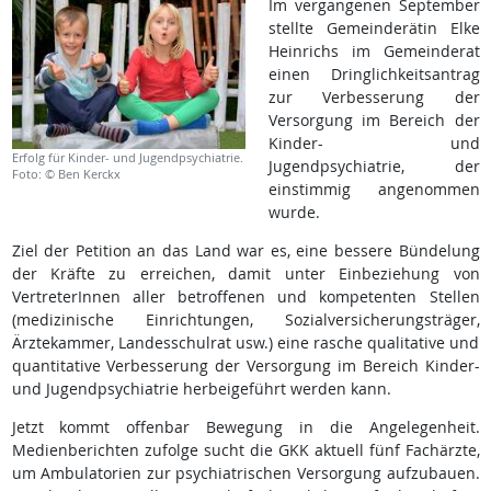
Im vergangenen September
stellte Gemeinderätin Elke
Heinrichs im Gemeinderat
einen Dringlichkeitsantrag
zur Verbesserung der
Versorgung im Bereich der
Kinder- und
Erfolg für Kinder- und Jugendpsychiatrie.
Jugendpsychiatrie, der
Foto: © Ben Kerckx
einstimmig angenommen
wurde.
Ziel der Petition an das Land war es, eine bessere Bündelung
der Kräfte zu erreichen, damit unter Einbeziehung von
VertreterInnen aller betroffenen und kompetenten Stellen
(medizinische Einrichtungen, Sozialversicherungsträger,
Ärztekammer, Landesschulrat usw.) eine rasche qualitative und
quantitative Verbesserung der Versorgung im Bereich Kinder-
und Jugendpsychiatrie herbeigeführt werden kann.
Jetzt kommt offenbar Bewegung in die Angelegenheit.
Medienberichten zufolge sucht die GKK aktuell fünf Fachärzte,
um Ambulatorien zur psychiatrischen Versorgung aufzubauen.