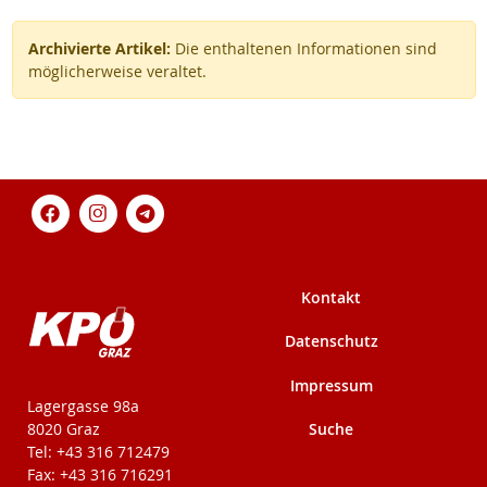
Archivierte Artikel:
Die enthaltenen Informationen sind
möglicherweise veraltet.
Kontakt
Datenschutz
Impressum
KPÖ-Steiermark
Lagergasse 98a
Suche
8020 Graz
Tel: +43 316 712479
Fax: +43 316 716291