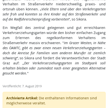
Verhalten im Straßenverkehr niederschwellig, praxis- und
ortsnah üben können. „
Viele Eltern sind über den Verkehrsgarten
sehr froh und konnten so ihre Kinder auf den Straßenverkehr und
auf die Radführerscheinprüfung vorbereiten
“, so Sikora.
Ein Wegfall des zentral gelegenen und gut erreichbaren
Verkehrserziehungsgarten würde den bisher einfachen Zugang
zum Erlernen des regelkonformen Verhaltens im
Straßenverkehr massiv erschweren. "
Im Grazer Westen, in Nähe
des ÖAMTC, gibt es zwar einen neuen Verkehrserziehungsgarten –
doch die Anreise für Familien vom anderen Murufer ist ziemlich
schwierig“
, so Sikora und fordert die Verantwortlichen der Stadt
Graz auf:
„Der Verkehrserziehungsgarten im Stadtpark soll
erhalten bleiben oder zumindest nach einer geeigneten Alternative
gesucht werden."
Veröffentlicht: 7. August 2019
Archivierte Artikel:
Die enthaltenen Informationen sind
möglicherweise veraltet.