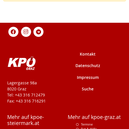
Kontakt
Datenschutz
Impressum
KPÖ-Steiermark
Lagergasse 98a
Suche
8020 Graz
Tel: +43 316 712479
Fax: +43 316 716291
Mehr auf kpoe-
Mehr auf kpoe-graz.at
steiermark.at
Termine
Rat & Hilfe