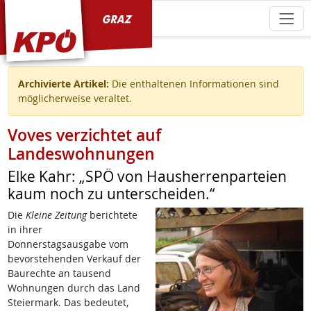
KPÖ Graz
Archivierte Artikel:
Die enthaltenen Informationen sind
möglicherweise veraltet.
Voves verzichtet auf
Landeswohnungen
Elke Kahr: „SPÖ von Hausherrenparteien
kaum noch zu unterscheiden.“
Die
Kleine Zeitung
berichtete
in ihrer
Donnerstagsausgabe vom
bevorstehenden Verkauf der
Baurechte an tausend
Wohnungen durch das Land
Steiermark. Das bedeutet,