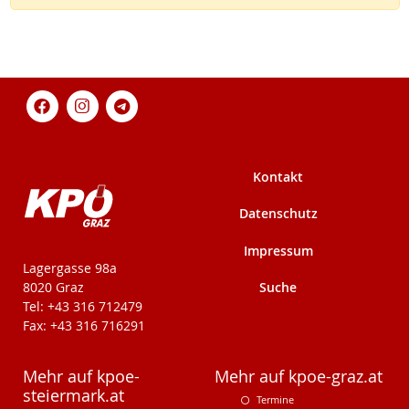
Kontakt
Datenschutz
Impressum
KPÖ-Steiermark
Lagergasse 98a
Suche
8020 Graz
Tel: +43 316 712479
Fax: +43 316 716291
Mehr auf kpoe-
Mehr auf kpoe-graz.at
steiermark.at
Termine