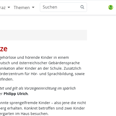
raz
Themen
tze
 gehörlose und hörende Kinder in einem
n Deutsch und österreichischer Gebärdensprache
kation aller Kinder an der Schule. Zusätzlich
örderzentrum für Hör- und Sprachbildung, sowie
efinden.
et und gilt als Vorzeigeeinrichtung im spärlich
er
Philipp Ulrich
.
nnte sprengelfremde Kinder – also jene die nicht
erg erhalten. Konkret betroffen sind zwei Kinder
dergarten im Haus besuchen.