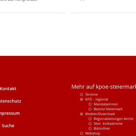
Mehr auf kpoe-steiermark
Kontakt
Termine
KPÖ - regional
tenschutz
Mandatarinnen
Bezirke Steiermark
mpressum
Medien/Download
Regionalzeitungen Archiv
Steir. Volksstimme
Suche
Bibliothek
Webshop