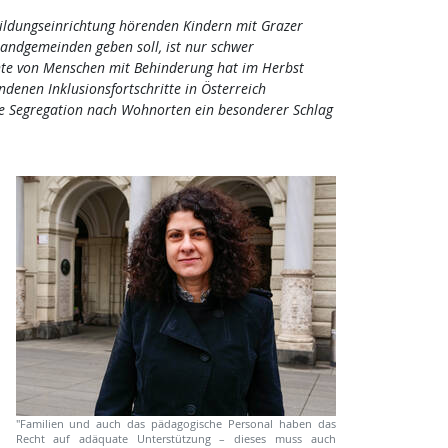
 Bildungseinrichtung hörenden Kindern mit Grazer
andgemeinden geben soll, ist nur schwer
hte von Menschen mit Behinderung hat im Herbst
enen Inklusionsfortschritte in Österreich
re Segregation nach Wohnorten ein besonderer Schlag
"Familien und auch das pädagogische Personal haben das
Recht auf adäquate Unterstützung – dieses muss auch