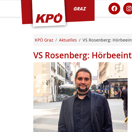
KPÖ Graz
KPÖ Graz
Aktuelles
VS Rosenberg: Hörbeeint
VS Rosenberg: Hörbeeint