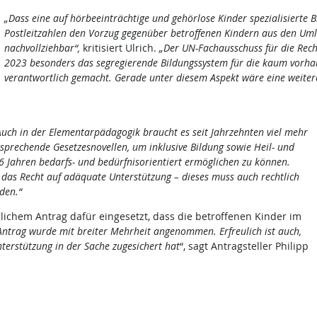
„Dass eine auf hörbeeinträchtige und gehörlose Kinder spezialisierte
Postleitzahlen den Vorzug gegenüber betroffenen Kindern aus den Uml
nachvollziehbar“,
kritisiert Ulrich.
„Der UN-Fachausschuss für die Rec
2023 besonders das segregierende Bildungssystem für die kaum vorhand
verantwortlich gemacht. Gerade unter diesem Aspekt wäre eine weite
Auch in der Elementarpädagogik braucht es seit Jahrzehnten viel mehr
prechende Gesetzesnovellen, um inklusive Bildung sowie Heil- und
 Jahren bedarfs- und bedürfnisorientiert ermöglichen zu können.
das Recht auf adäquate Unterstützung – dieses muss auch rechtlich
den.“
ichem Antrag dafür eingesetzt, dass die betroffenen Kinder im
Antrag wurde mit breiter Mehrheit angenommen. Erfreulich ist auch,
terstützung in der Sache zugesichert hat
“, sagt Antragsteller Philipp