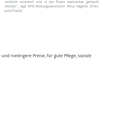
rechtlich verankert und in der Praxis realisierbar gemacht
werden", sagt KPÖ-Bildungssprecherin Mina Naghibi (Foto:
Julia Prassl)
nd niedrigere Preise, für gute Pflege, soziale