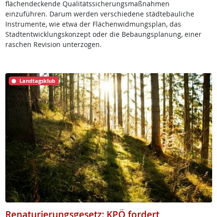
flächendeckende Qualitätssicherungsmaßnahmen
einzuführen. Darum werden verschiedene städtebauliche
Instrumente, wie etwa der Flächenwidmungsplan, das
Stadtentwicklungskonzept oder die Bebaungsplanung, einer
raschen Revision unterzogen.
Landtagsklub
Renaturierungsgesetz: KPÖ fordert