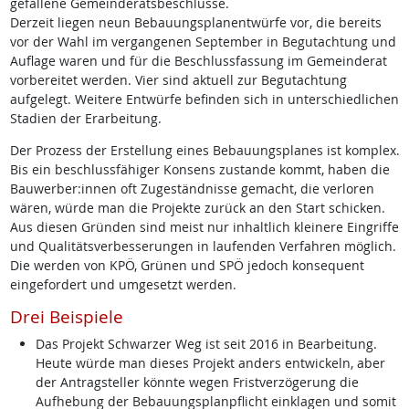
gefallene Gemeinderatsbeschlüsse.
Derzeit liegen neun Bebauungsplanentwürfe vor, die bereits
vor der Wahl im vergangenen September in Begutachtung und
Auflage waren und für die Beschlussfassung im Gemeinderat
vorbereitet werden. Vier sind aktuell zur Begutachtung
aufgelegt. Weitere Entwürfe befinden sich in unterschiedlichen
Stadien der Erarbeitung.
Der Prozess der Erstellung eines Bebauungsplanes ist komplex.
Bis ein beschlussfähiger Konsens zustande kommt, haben die
Bauwerber:innen oft Zugeständnisse gemacht, die verloren
wären, würde man die Projekte zurück an den Start schicken.
Aus diesen Gründen sind meist nur inhaltlich kleinere Eingriffe
und Qualitätsverbesserungen in laufenden Verfahren möglich.
Die werden von KPÖ, Grünen und SPÖ jedoch konsequent
eingefordert und umgesetzt werden.
Drei Beispiele
Das Projekt Schwarzer Weg ist seit 2016 in Bearbeitung.
Heute würde man dieses Projekt anders entwickeln, aber
der Antragsteller könnte wegen Fristverzögerung die
Aufhebung der Bebauungsplanpflicht einklagen und somit