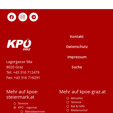
Kontakt
Datenschutz
Impressum
KPÖ-Steiermark
Lagergasse 98a
Suche
8020 Graz
Tel: +43 316 712479
Fax: +43 316 716291
Mehr auf kpoe-
Mehr auf kpoe-graz.at
steiermark.at
Aktuelles
Termine
Termine
Rat & Hilfe
KPÖ - regional
Mieternotruf
Mandatarinnen