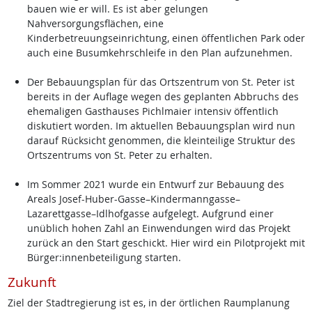
bauen wie er will. Es ist aber gelungen
Nahversorgungsflächen, eine
Kinderbetreuungseinrichtung, einen öffentlichen Park oder
auch eine Busumkehrschleife in den Plan aufzunehmen.
Der Bebauungsplan für das Ortszentrum von St. Peter ist
bereits in der Auflage wegen des geplanten Abbruchs des
ehemaligen Gasthauses Pichlmaier intensiv öffentlich
diskutiert worden. Im aktuellen Bebauungsplan wird nun
darauf Rücksicht genommen, die kleinteilige Struktur des
Ortszentrums von St. Peter zu erhalten.
Im Sommer 2021 wurde ein Entwurf zur Bebauung des
Areals Josef-Huber-Gasse–Kindermanngasse–
Lazarettgasse–Idlhofgasse aufgelegt. Aufgrund einer
unüblich hohen Zahl an Einwendungen wird das Projekt
zurück an den Start geschickt. Hier wird ein Pilotprojekt mit
Bürger:innenbeteiligung starten.
Zukunft
Ziel der Stadtregierung ist es, in der örtlichen Raumplanung