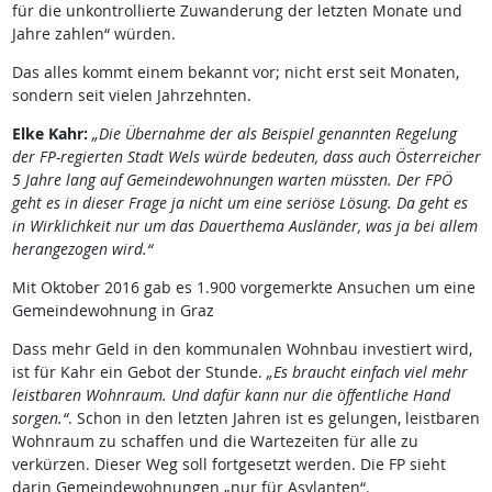
für die unkontrollierte Zuwanderung der letzten Monate und
Jahre zahlen“ würden.
Das alles kommt einem bekannt vor; nicht erst seit Monaten,
sondern seit vielen Jahrzehnten.
Elke Kahr:
„Die Übernahme der als Beispiel genannten Regelung
der FP-regierten Stadt Wels würde bedeuten, dass auch Österreicher
5 Jahre lang auf Gemeindewohnungen warten müssten. Der FPÖ
geht es in dieser Frage ja nicht um eine seriöse Lösung. Da geht es
in Wirklichkeit nur um das Dauerthema Ausländer, was ja bei allem
herangezogen wird.“
Mit Oktober 2016 gab es 1.900 vorgemerkte Ansuchen um eine
Gemeindewohnung in Graz
Dass mehr Geld in den kommunalen Wohnbau investiert wird,
ist für Kahr ein Gebot der Stunde.
„Es braucht einfach viel mehr
leistbaren Wohnraum. Und dafür kann nur die öffentliche Hand
sorgen.“
. Schon in den letzten Jahren ist es gelungen, leistbaren
Wohnraum zu schaffen und die Wartezeiten für alle zu
verkürzen. Dieser Weg soll fortgesetzt werden. Die FP sieht
darin Gemeindewohnungen „nur für Asylanten“.