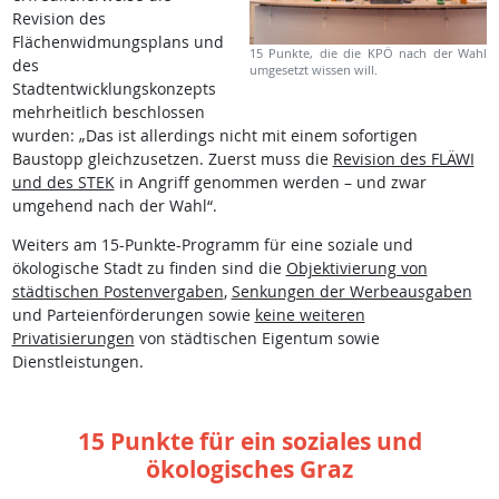
Revision des
Flächenwidmungsplans und
15 Punkte, die die KPÖ nach der Wahl
des
umgesetzt wissen will.
Stadtentwicklungskonzepts
mehrheitlich beschlossen
wurden: „Das ist allerdings nicht mit einem sofortigen
Baustopp gleichzusetzen. Zuerst muss die
Revision des FLÄWI
und des STEK
in Angriff genommen werden – und zwar
umgehend nach der Wahl“.
Weiters am 15-Punkte-Programm für eine soziale und
ökologische Stadt zu finden sind die
Objektivierung von
städtischen Postenvergaben
,
Senkungen der Werbeausgaben
und Parteienförderungen sowie
keine weiteren
Privatisierungen
von städtischen Eigentum sowie
Dienstleistungen.
15 Punkte für ein soziales und
ökologisches Graz