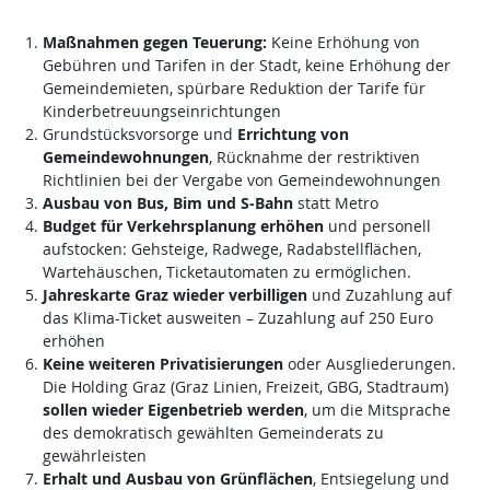
Maßnahmen gegen Teuerung:
Keine Erhöhung von
Gebühren und Tarifen in der Stadt, keine Erhöhung der
Gemeindemieten, spürbare Reduktion der Tarife für
Kinderbetreuungseinrichtungen
Grundstücksvorsorge und
Errichtung von
Gemeindewohnungen
, Rücknahme der restriktiven
Richtlinien bei der Vergabe von Gemeindewohnungen
Ausbau von Bus, Bim und S-Bahn
statt Metro
Budget für Verkehrsplanung erhöhen
und personell
aufstocken: Gehsteige, Radwege, Radabstellflächen,
Wartehäuschen, Ticketautomaten zu ermöglichen.
Jahreskarte Graz wieder verbilligen
und Zuzahlung auf
das Klima-Ticket ausweiten – Zuzahlung auf 250 Euro
erhöhen
Keine weiteren Privatisierungen
oder Ausgliederungen.
Die Holding Graz (Graz Linien, Freizeit, GBG, Stadtraum)
sollen wieder Eigenbetrieb werden
, um die Mitsprache
des demokratisch gewählten Gemeinderats zu
gewährleisten
Erhalt und Ausbau von Grünflächen
, Entsiegelung und