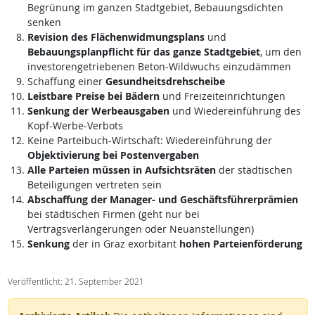
Begrünung im ganzen Stadtgebiet, Bebauungsdichten
senken
Revision des Flächenwidmungsplans
und
Bebauungsplanpflicht für das ganze Stadtgebiet
, um den
investorengetriebenen Beton-Wildwuchs einzudämmen
Schaffung einer
Gesundheitsdrehscheibe
Leistbare Preise bei Bädern
und Freizeiteinrichtungen
Senkung der Werbeausgaben
und Wiedereinführung des
Kopf-Werbe-Verbots
Keine Parteibuch-Wirtschaft: Wiedereinführung der
Objektivierung bei Postenvergaben
Alle Parteien müssen in Aufsichtsräten
der städtischen
Beteiligungen vertreten sein
Abschaffung der Manager- und Geschäftsführerprämien
bei städtischen Firmen (geht nur bei
Vertragsverlängerungen oder Neuanstellungen)
Senkung
der in Graz exorbitant
hohen Parteienförderung
Veröffentlicht: 21. September 2021