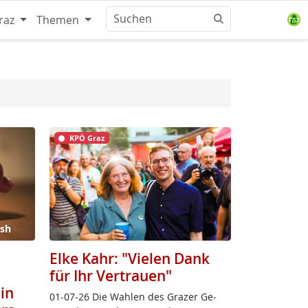
raz
Themen
KPÖ Graz
ash
Elke Kahr: "Vielen Dank
für Ihr Vertrauen"
in
01-07-26 Die Wah­len des Gra­zer Ge­