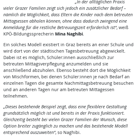
„In der alltäglichen Praxis
vieler Grazer Familien zeigt sich jedoch ein zusätzlicher Bedarf –
nämlich die Möglichkeit, dass Eltern die Kinder nach dem betreuten
Mittagsessen abholen können, ohne dass dadurch zwingend eine
Anmeldung für die restliche Betreuungszeit erforderlich ist“
, weiß
KPÖ-Bildungssprecherin
Mina Naghibi
.
Ein solches Modell existiert in Graz bereits an einer Schule und
wird dort von der städtischen Tagesbetreuung abgewickelt.
Dabei ist es möglich, Schüler:innen ausschließlich zur
betreuten Mittagsverpflegung anzumelden und sie
anschließend abzuholen. Ebenso besteht dort die Möglichkeit
von Mischformen, bei denen Schüler:innen je nach Bedarf an
einzelnen Tagen die gesamte Nachmittagsbetreuung besuchen
und an anderen Tagen nur am betreuten Mittagessen
teilnehmen.
„Dieses bestehende Beispiel zeigt, dass eine flexiblere Gestaltung
grundsätzlich möglich ist und bereits in der Praxis funktioniert.
Gleichzeitig besteht bei vielen Grazer Familien der Wunsch, diese
Option breiter zugänglich zu machen und das bestehende Modell
entsprechend auszuweiten“
, so Naghibi.