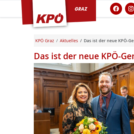
KPÖ Graz
KPÖ Graz
Aktuelles
Das ist der neue KPÖ-Ge
Das ist der neue KPÖ-Ge