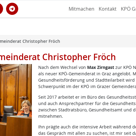
Mitmachen
Kontakt
KPÖ G
meinderat Christopher Fröch
meinderat Christopher Fröch
Nach dem Wechsel von
Max Zirngast
zur KPÖ N
als neuer KPÖ-Gemeinderat in Graz angelobt. Mi
Gesundheitsförderung und Stadtteilarbeit wird 
Schwerpunkt im der KPÖ im Grazer Gemeinderat
Seit 2017 arbeitet er im Büro des Gesundheitssta
und auch Ansprechpartner für die Gesundheitsd
zwischen Stadtratsbüro, Gesundheitsamt und der 
mitnehmen.
Ihn prägte auch die intensive Arbeit während 
das Gespräch mit allen zu suchen, ist mir seit