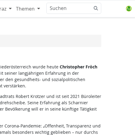
raz
Themen
iederösterreich wurde heute
Christopher Fröch
t seiner langjährigen Erfahrung in der
er den gesundheits- und sozialpolitischen
 verstärken.
dtrats Robert Krotzer und ist seit 2021 Büroleiter
rehscheibe. Seine Erfahrung als Scharnier
Bevölkerung will er in seine künftige Tätigkeit
der Corona-Pandemie: „Offenheit, Transparenz und
 damals besonders wichtig geblieben – nur durchs