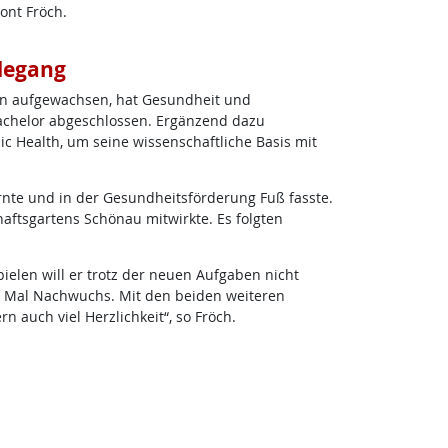
tont Fröch.
egang
en aufgewachsen, hat Gesundheit und
achelor abgeschlossen. Ergänzend dazu
 Health, um seine wissenschaftliche Basis mit
ernte und in der Gesundheitsförderung Fuß fasste.
aftsgartens Schönau mitwirkte. Es folgten
pielen will er trotz der neuen Aufgaben nicht
n Mal Nachwuchs. Mit den beiden weiteren
n auch viel Herzlichkeit“, so Fröch.