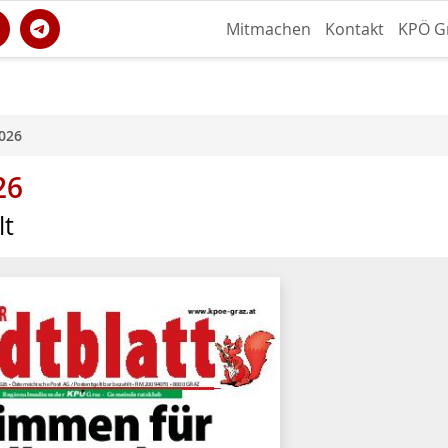
Mitmachen
Kontakt
KPÖ G
2026
26
lt