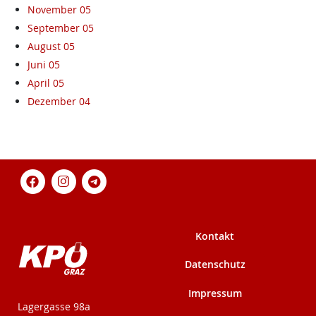
November 05
September 05
August 05
Juni 05
April 05
Dezember 04
Kontakt
Datenschutz
Impressum
KPÖ-Steiermark
Lagergasse 98a