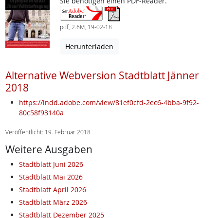
Sie benötigen einen PDF-Reader.
pdf, 2.6M, 19-02-18
Herunterladen
Alternative Webversion Stadtblatt Jänner
2018
https://indd.adobe.com/view/81ef0cfd-2ec6-4bba-9f92-
80c58f93140a
Veröffentlicht: 19. Februar 2018
Weitere Ausgaben
Stadtblatt Juni 2026
Stadtblatt Mai 2026
Stadtblatt April 2026
Stadtblatt März 2026
Stadtblatt Dezember 2025