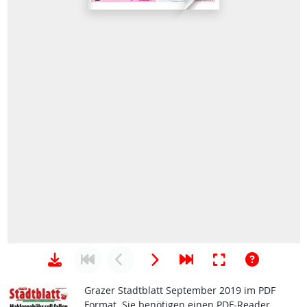
Grazer Stadtblatt September 2019 im PDF
Format. Sie benötigen einen PDF-Reader.