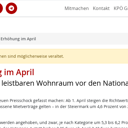
Mitmachen
Kontakt
KPÖ G
 Erhöhung im April
en sind möglicherweise veraltet.
 im April
 leistbaren Wohnraum vor den Nationa
uen Preisschock gefasst machen: Ab 1. April steigen die Richtwert
ssene Mietverträge gelten – in der Steiermark um 4,6 Prozent von z
 werden angehoben, und zwar, je nach Kategorie um 5,3 bis 6,2 Pro