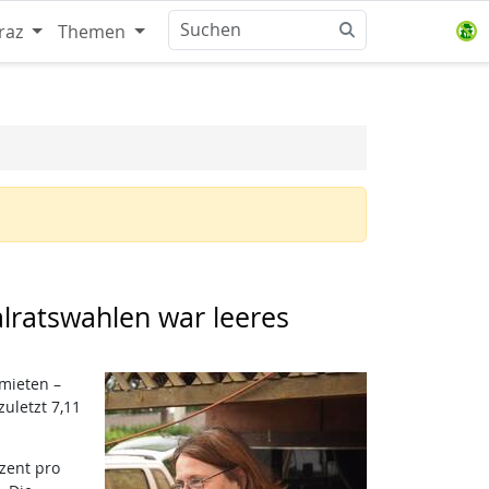
raz
Themen
lratswahlen war leeres
mieten –
uletzt 7,11
zent pro