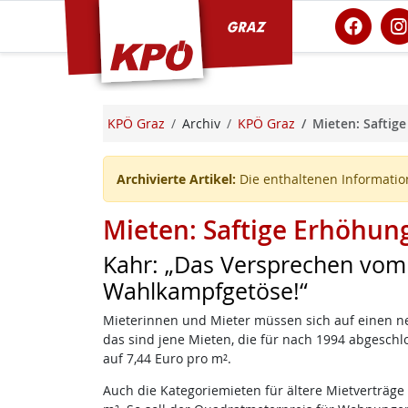
KPÖ Graz
KPÖ Graz
Archiv
KPÖ Graz
Mieten: Saftige
Archivierte Artikel:
Die enthaltenen Information
Mieten: Saftige Erhöhung
Kahr: „Das Versprechen vom
Wahlkampfgetöse!“
Mieterinnen und Mieter müssen sich auf einen ne
das sind jene Mieten, die für nach 1994 abgeschlo
auf 7,44 Euro pro m².
Auch die Kategoriemieten für ältere Mietverträge