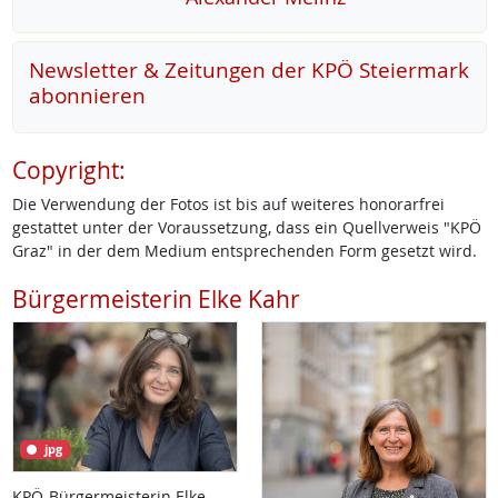
Newsletter & Zeitungen der KPÖ Steiermark
abonnieren
Copyright:
Die Verwendung der Fotos ist bis auf weiteres honorarfrei
gestattet unter der Voraussetzung, dass ein Quellverweis "KPÖ
Graz" in der dem Medium entsprechenden Form gesetzt wird.
Bürgermeisterin Elke Kahr
jpg
KPÖ-Bürgermeisterin Elke