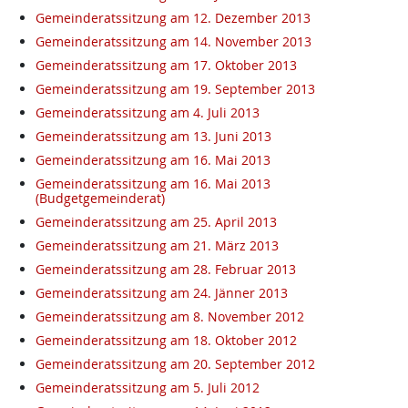
Gemeinderatssitzung am 12. Dezember 2013
Gemeinderatssitzung am 14. November 2013
Gemeinderatssitzung am 17. Oktober 2013
Gemeinderatssitzung am 19. September 2013
Gemeinderatssitzung am 4. Juli 2013
Gemeinderatssitzung am 13. Juni 2013
Gemeinderatssitzung am 16. Mai 2013
Gemeinderatssitzung am 16. Mai 2013
(Budgetgemeinderat)
Gemeinderatssitzung am 25. April 2013
Gemeinderatssitzung am 21. März 2013
Gemeinderatssitzung am 28. Februar 2013
Gemeinderatssitzung am 24. Jänner 2013
Gemeinderatssitzung am 8. November 2012
Gemeinderatssitzung am 18. Oktober 2012
Gemeinderatssitzung am 20. September 2012
Gemeinderatssitzung am 5. Juli 2012