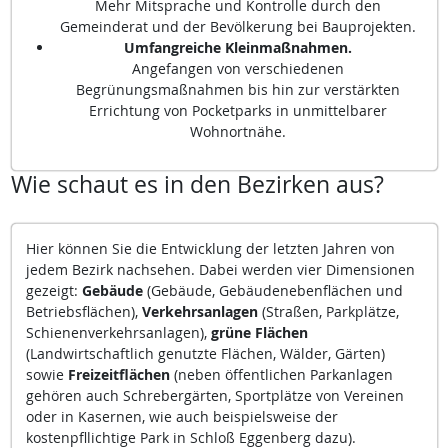
Mehr Mitsprache und Kontrolle durch den
Gemeinderat und der Bevölkerung bei Bauprojekten.
Umfangreiche Kleinmaßnahmen.
Angefangen von verschiedenen
Begrünungsmaßnahmen bis hin zur verstärkten
Errichtung von Pocketparks in unmittelbarer
Wohnortnähe.
Wie schaut es in den Bezirken aus?
Hier können Sie die Entwicklung der letzten Jahren von
jedem Bezirk nachsehen. Dabei werden vier Dimensionen
gezeigt:
Gebäude
(Gebäude, Gebäudenebenflächen und
Betriebsflächen),
Verkehrsanlagen
(Straßen, Parkplätze,
Schienenverkehrsanlagen),
grüne Flächen
(Landwirtschaftlich genutzte Flächen, Wälder, Gärten)
sowie
Freizeitflächen
(neben öffentlichen Parkanlagen
gehören auch Schrebergärten, Sportplätze von Vereinen
oder in Kasernen, wie auch beispielsweise der
kostenpfllichtige Park in Schloß Eggenberg dazu).