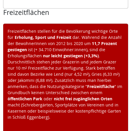
Freizeitflächen
Freizeitflächen stellen für die Bevölkerung wichtige Orte
für
Erholung, Sport und Freizeit
dar. Während die Anzahl
der BewohnerInnen von 2012 bis 2020 um
11,7 Prozent
gestiegen
ist (+ 34.710 Einwohner:innen), sind die
Erholungsflächen
nur leicht gestiegen (+3,3%)
.
Durschnittlich stehen jeder Grazerin und jedem Grazer
nur 10 m² Freizeitfläche zur Verfügung. Stark betroffen
sind davon Bezirke wie Lend (nur 4,52 m²), Gries (6,33 m²)
oder Jakomini (6,88 m²). Zusätzlich muss man hierbei
anmerken, dass die Nutzungskategorie "
Freizeitfläche
" im
Grundbuch keinen Unterschied zwischen einem
öffentlichen Park
oder
nicht frei zugänglichen Orten
macht (Schrebergärten, Sportplätze von Vereinen und in
Kasernen oder beispielsweise der kostenpflichtige Garten
in Schloß Eggenberg).