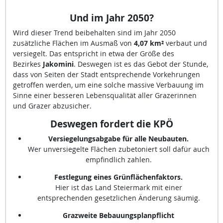
Und im Jahr 2050
?
Wird dieser Trend beibehalten sind im Jahr 2050
zusätzliche Flächen im Ausmaß von
4,07 km²
verbaut und
versiegelt. Das entspricht in etwa der Größe des
Bezirkes
Jakomini
. Deswegen ist es das Gebot der Stunde,
dass von Seiten der Stadt entsprechende Vorkehrungen
getroffen werden, um eine solche massive Verbauung im
Sinne einer besseren Lebensqualität aller Grazerinnen
und Grazer abzusicher.
Deswegen fordert die KPÖ
Versiegelungsabgabe für alle Neubauten.
Wer unversiegelte Flächen zubetoniert soll dafür auch
empfindlich zahlen.
Festlegung eines Grünflächenfaktors.
Hier ist das Land Steiermark mit einer
entsprechenden gesetzlichen Änderung säumig.
Grazweite Bebauungsplanpflicht