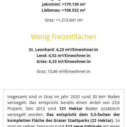
Jakomini: +179.130 m²
Liebenau: +108.532 m²
Graz: +1.213.641 m²
Wenig Freizeitflächen
St. Leonhard: 4,23 m²/Einwohner:in
Lend: 4,52 m²/Einwohner:in
Gries: 6,33 m²/Einwohner:in
Graz: 10,46 m²/Einwohner:in
Insgesamt sind in Graz im Jahr 2020 rund 30 km² Boden
versiegelt. Das entspricht bereits einen Anteil von 23,6
Prozent. Seit 2012 sind
121 Hektar
Boden zusätzlich
versiegelt worden.
Das entspricht dem 5,5-fachen der
kompletten Fläche des Grazer Stadtparks (22 Hektar)
. So
sind im selben Zeitraum rund
513 neue Gebäude
mit einer