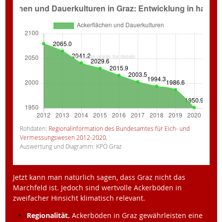
Rohdaten:
Regionalinformation des Bundesamtes für Eich- und
Vermessungswesen 2012-2020
,
Auswertung und Diagramm: KPÖ Graz
Jetzt kann man natürlich sagen, dass Graz nicht das
Marchfeld ist. Jedoch sind wertvolle Ackerböden in
zweifacher Hinsicht klimatisch relevant.
Regionalität.
Ackerböden in Graz gewährleisten eine