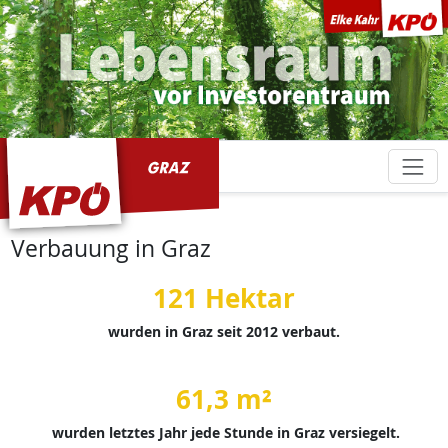
KPÖ Graz
Verbauung in Graz
121 Hektar
wurden in Graz seit 2012 verbaut.
61,3 m²
wurden letztes Jahr jede Stunde in Graz versiegelt.