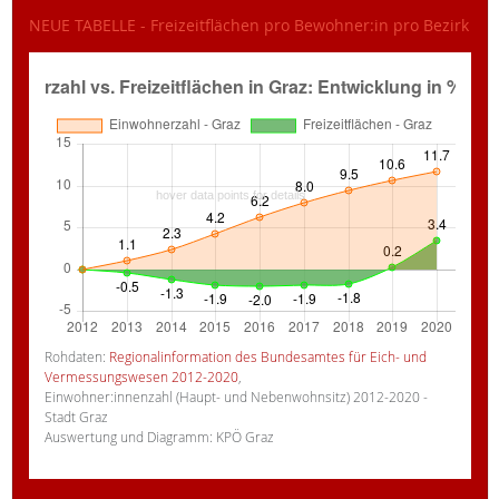
NEUE TABELLE - Freizeitflächen pro Bewohner:in pro Bezirk
Rohdaten:
Regionalinformation des Bundesamtes für Eich- und
Vermessungswesen 2012-2020
,
Einwohner:innenzahl (Haupt- und Nebenwohnsitz) 2012-2020 -
Stadt Graz
Auswertung und Diagramm: KPÖ Graz