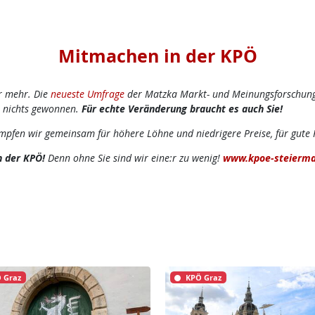
Mitmachen in der KPÖ
 mehr. Die
neueste Umfrage
der Matzka Markt- und Meinungsforschung 
h nichts gewonnen.
Für echte Veränderung braucht es auch Sie!
mpfen wir gemeinsam für höhere Löhne und niedrigere Preise, für gute P
n der KPÖ!
Denn ohne Sie sind wir eine:r zu wenig!
www.kpoe-steierma
 Graz
KPÖ Graz