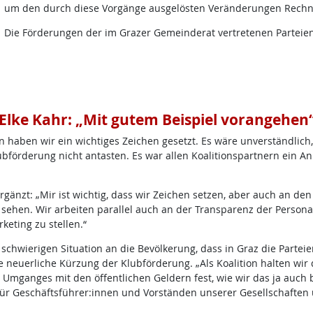
um den durch diese Vorgänge ausgelösten Veränderungen Rechn
Die Förderungen der im Grazer Gemeinderat vertretenen Parteie
Elke Kahr: „Mit gutem Beispiel vorangehen
n haben wir ein wichtiges Zeichen gesetzt. Es wäre unverständlich
ubförderung nicht antasten. Es war allen Koalitionspartnern ein An
rgänzt: „Mir ist wichtig, dass wir Zeichen setzen, aber auch an d
 sehen. Wir arbeiten parallel auch an der Transparenz der Persona
eting zu stellen.“
h schwierigen Situation an die Bevölkerung, dass in Graz die Partei
e neuerliche Kürzung der Klubförderung. „Als Koalition halten wi
mganges mit den öffentlichen Geldern fest, wie wir das ja auch 
ür Geschäftsführer:innen und Vorständen unserer Gesellschaften 