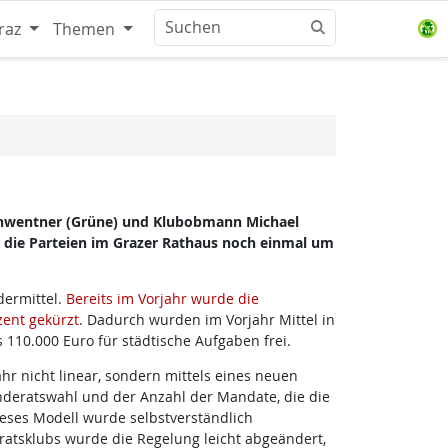
raz
Themen
Schwentner (Grüne) und Klubobmann Michael
r die Parteien im Grazer Rathaus noch einmal um
dermittel.
Bereits im Vorjahr wurde die
zent gekürzt
. Dadurch wurden im Vorjahr Mittel in
 110.000 Euro für städtische Aufgaben frei.
hr nicht linear, sondern mittels eines neuen
deratswahl und der Anzahl der Mandate, die die
ses Modell wurde selbstverständlich
atsklubs wurde die Regelung leicht abgeändert,