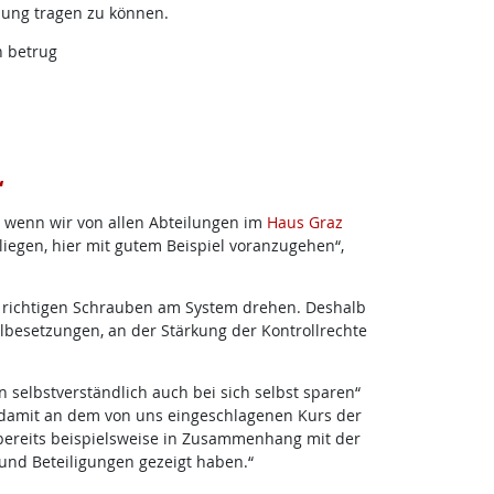
ung tragen zu können.
n betrug
“
, wenn wir von allen Abteilungen im
Haus Graz
liegen, hier mit gutem Beispiel voranzugehen“,
en richtigen Schrauben am System drehen. Deshalb
lbesetzungen, an der Stärkung der Kontrollrechte
en selbstverständlich auch bei sich selbst sparen“
r damit an dem von uns eingeschlagenen Kurs der
bereits beispielsweise in Zusammenhang mit der
und Beteiligungen gezeigt haben.“