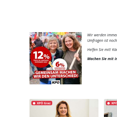
Wir werden immer
Umfragen ist noc
Helfen Sie mit! Kä
Machen Sie mit i
KPÖ Graz
KPÖ